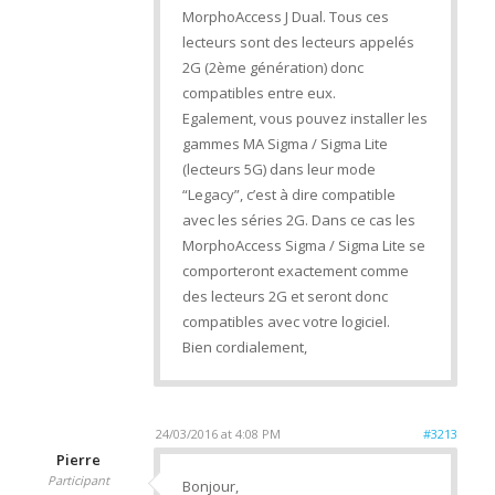
MorphoAccess J Dual. Tous ces
lecteurs sont des lecteurs appelés
2G (2ème génération) donc
compatibles entre eux.
Egalement, vous pouvez installer les
gammes MA Sigma / Sigma Lite
(lecteurs 5G) dans leur mode
“Legacy”, c’est à dire compatible
avec les séries 2G. Dans ce cas les
MorphoAccess Sigma / Sigma Lite se
comporteront exactement comme
des lecteurs 2G et seront donc
compatibles avec votre logiciel.
Bien cordialement,
24/03/2016 at 4:08 PM
#3213
Pierre
Participant
Bonjour,