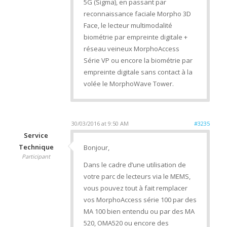
5G (Sigma), en passant par
reconnaissance faciale Morpho 3D
Face, le lecteur multimodalité
biométrie par empreinte digitale +
réseau veineux MorphoAccess
Série VP ou encore la biométrie par
empreinte digitale sans contact à la
volée le MorphoWave Tower.
30/03/2016 at 9:50 AM
#3235
Service
Technique
Bonjour,
Participant
Dans le cadre d’une utilisation de
votre parc de lecteurs via le MEMS,
vous pouvez tout à fait remplacer
vos MorphoAccess série 100 par des
MA 100 bien entendu ou par des MA
520, OMA520 ou encore des