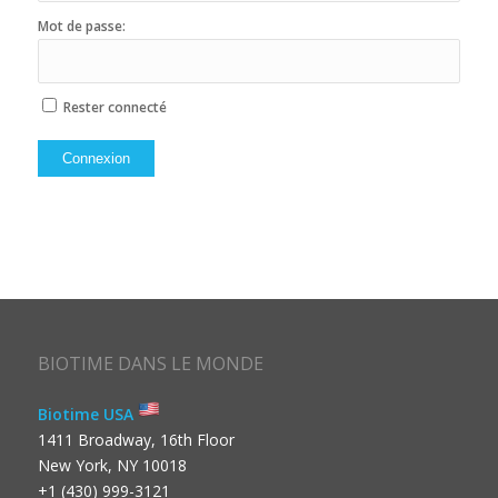
Mot de passe:
Rester connecté
Connexion
BIOTIME DANS LE MONDE
Biotime USA
1411 Broadway, 16th Floor
New York, NY 10018
+1 (430) 999-3121