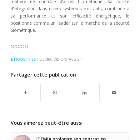
matière de contrôle d’accès biométrique. Sa facilité
d’intégration dans divers systèmes existants, combinée à
sa performance et son efficacité énergétique, le
positionne comme un leader sur le marché de la sécurité
biométrique.
09/02/2024
ETIQUETTES :
IDEMIA
,
VISIONPASS SP
Partager cette publication
Vous aimerez peut-être aussi
IDEMIA prolonge son contrat en