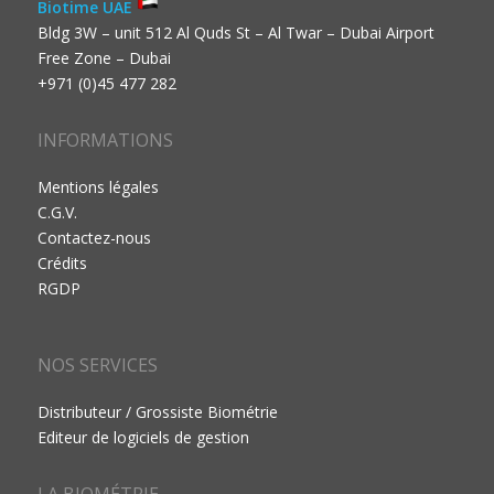
Biotime UAE
Bldg 3W – unit 512 Al Quds St – Al Twar – Dubai Airport
Free Zone – Dubai
+971 (0)45 477 282
INFORMATIONS
Mentions légales
C.G.V.
Contactez-nous
Crédits
RGDP
NOS SERVICES
Distributeur / Grossiste Biométrie
Editeur de logiciels de gestion
LA BIOMÉTRIE