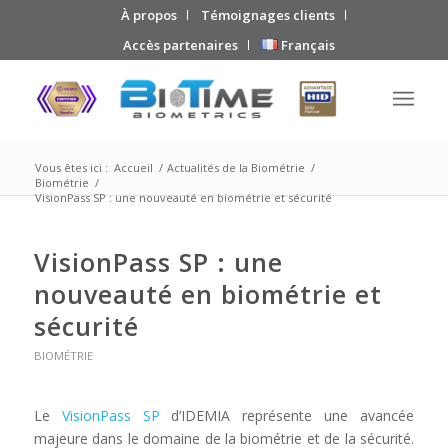
À propos
Témoignages clients
Accès partenaires
Français
Vous êtes ici :
Accueil
/
Actualités de la Biométrie
/
Biométrie
/
VisionPass SP : une nouveauté en biométrie et sécurité
VisionPass SP : une
nouveauté en biométrie et
sécurité
BIOMÉTRIE
Le
VisionPass SP
d’IDEMIA représente une avancée
majeure dans le domaine de la biométrie et de la sécurité.