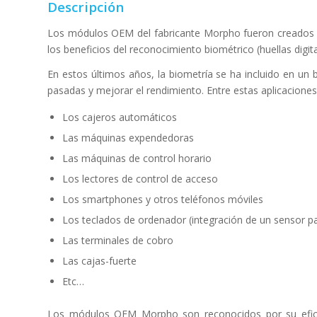
Descripción
Los módulos OEM del fabricante Morpho fueron creados 
los beneficios del reconocimiento biométrico (huellas digit
En estos últimos años, la biometría se ha incluido en un 
pasadas y mejorar el rendimiento. Entre estas aplicacion
Los cajeros automáticos
Las máquinas expendedoras
Las máquinas de control horario
Los lectores de control de acceso
Los smartphones y otros teléfonos móviles
Los teclados de ordenador (integración de un sensor pa
Las terminales de cobro
Las cajas-fuerte
Etc…
Los módulos OEM Morpho son reconocidos por su eficacia