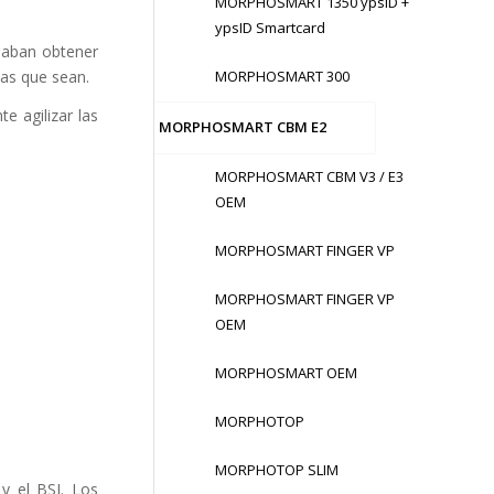
MORPHOSMART 1350 ypsID +
ypsID Smartcard
eaban obtener
las que sean.
MORPHOSMART 300
e agilizar las
MORPHOSMART CBM E2
MORPHOSMART CBM V3 / E3
OEM
MORPHOSMART FINGER VP
MORPHOSMART FINGER VP
OEM
MORPHOSMART OEM
MORPHOTOP
MORPHOTOP SLIM
y el BSI. Los