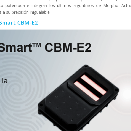
a patentada e integran los últimos algoritmos de Morpho. Actu
 a su precisión inigualable.
oSmart CBM-E2