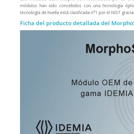
módulos han sido concebidos con una tecnología óptic
tecnología de huella está clasificada n°1 por el NIST gracias
Ficha del producto detallada del Morph