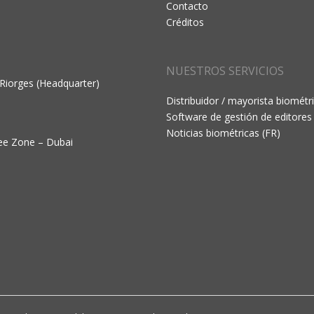
Contacto
Créditos
NUESTROS SERVICIOS
 Riorges (Headquarter)
Distribuidor / mayorista biométr
Software de gestión de editores
Noticias biométricas (FR)
ree Zone – Dubai