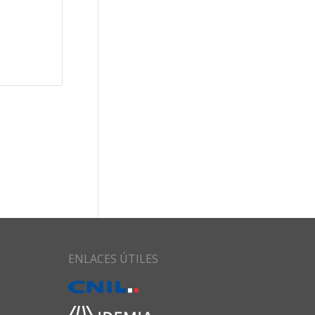
ENLACES ÚTILES