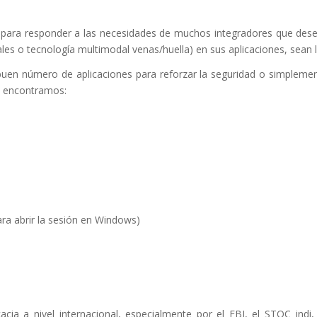
para responder a las necesidades de muchos integradores que des
ales o tecnología multimodal venas/huella) en sus aplicaciones, sean 
buen número de aplicaciones para reforzar la seguridad o simplement
es encontramos:
ra abrir la sesión en Windows)
 a nivel internacional, especialmente por el FBI, el STQC indi, 