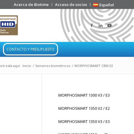
Acerca de Biotime
Acceso de socios
Español
CONTACTO Y PRESUPUESTO
ed está aquí:
Inicio
/
Sensores biométricos
/
MORPHOSMART CBM E2
MORPHOSMART 1300 V3 / E3
MORPHOSMART 1350 V2 / E2
MORPHOSMART 1350 V3 / E3