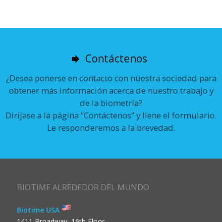
Contáctenos
¿Desea ponerse en contacto con nuestra sociedad para
obtener más información acerca de nuestro trabajo y
de la biometría?
Diríjase a la página “Contáctenos” y llene el formulario.
Le responderemos a la brevedad.
BIOTIME ALREDEDOR DEL MUNDO
Biotime USA
1411 Broadway, 16th Floor