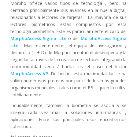
Morpho ofrece varios tipos de tecnología , pero ha
centrado principalmente sus avances en la huella digital,
relacionados a lectores de tarjetas . La mayoría de sus
lectores biométricos están compuestos por esta
tecnología biométrica. Éste es particularmente el caso del
MorphoAccess
Sigma
Lite
o del
MorphoAccess
Sigma
Lite
.
Más recientemente , el equipo de investigación y
desarrollo ( I + D) de Morpho, acentuó el desempeño y la
seguridad a través de la creación de lectores integrando la
multimodalidad vena / huella, es el caso del lector
MorphoAccess
VP
. De hecho, esta multimodalidad le ha
valido numerosos premios por parte de los más grandes
organismos mundiales , tales como el FBI , quien lo utiliza
cotidianamente.
Indudablemente, también la biometría se asocia y se
integra cada vez más a soluciones informáticas y
aplicaciones. Entre sus principales usos encontramos
sobretodo: