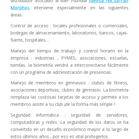
distribuidor asociado al líder mundial
Idemia (ex.Safran
Morpho)
,
interviene especialmente en las siguientes
áreas :
Control de acceso : locales profesionales o comerciales,
bodegas de almacenamiento, laboratorios, bancos, cajas-
fuerte, hospitales…
Manejo del tiempo de trabajo y control horario en la
empresa : industrias , PYMES, asociaciones, escuelas,
tiendas…la biometría vendrá a interconectarse fácilmente
con un programa de administración de presencias.
Manejo de miembros en gimnasios : clubes de fitness,
asociaciones deportivas, clubes de gimnasio. La biometría
remplaza las costosas tarjetas de acceso y permite a los
miembros asistir a su club ¡de la forma más simple !
Seguridad informática : seguridad de servidores,
computadoras y redes. La seguridad de los datos se ha
convertido en un desafío económico mayor a lo largo de
estos últimos años , por eso es vital protegerlos.