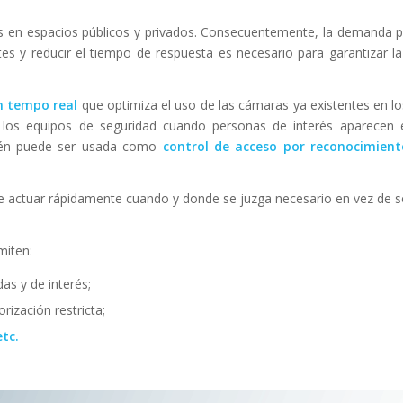
as en espacios públicos y privados. Consecuentemente, la demanda 
tes y reducir el tiempo de respuesta es necesario para garantizar l
en tempo real
que optimiza el uso de las cámaras ya existentes en l
y los equipos de seguridad cuando personas de interés aparecen 
bién puede ser usada como
control de acceso por reconocimient
 de actuar rápidamente cuando y donde se juzga necesario en vez de s
miten:
as y de interés;
orización restricta;
etc.