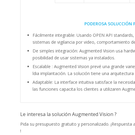
PODEROSA SOLUCCIÓN P
Fácilmente integrable: Usando OPEN API standards,
sistemas de vigilancia por video, comportamiento de
De simples integración: Augmented Vision usa hardw
posibilidad de usar sistemas ya instalados.
Escalable : Augmented Vision prevé una grande varie
ldia implantación. La solución tiene una arquitectura
Adaptable: La interface intuitiva satisface la necesid
las funciones capacita los clientes a utilizaren Au
Le interesa la solución Augmented Vision ?
Pida su presupuesto gratuito y personalizado. ¡Respuesta
!