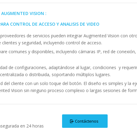
AUGMENTED VISION :
ARA CONTROL DE ACCESO Y ANALISIS DE VIDEO
 proveedores de servicios pueden integrar Augmented Vision con otr
 clientes y seguridad, incluyendo control de acceso.
are comunes y disponibles, incluyendo cámaras IP, red de conexión,
dad de configuraciones, adaptándose al lugar, condiciones
y requer
 centralizada o distribuida, soportando múltiplos lugares.
ad del cliente con un solo toque del botón. El diseño es simples y la e
gmented Vision sin ninguno proceso complexo o largas sesiones de for
Contáctenos
 asegurada en 24 horas