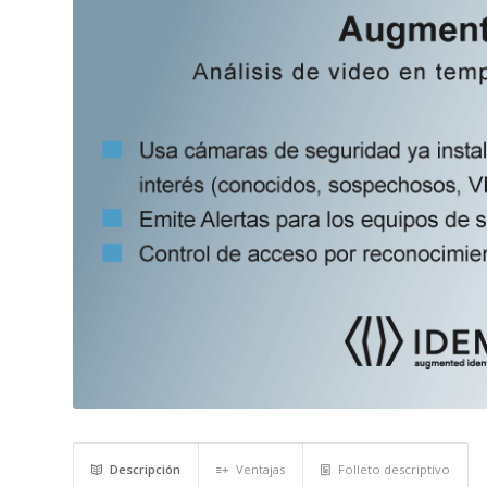
Descripción
Ventajas
Folleto descriptivo