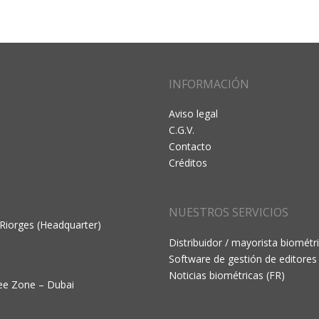
INFORMACIÓN
Aviso legal
C.G.V.
Contacto
Créditos
NUESTROS SERVICIOS
 Riorges (Headquarter)
Distribuidor / mayorista biométr
Software de gestión de editores
Noticias biométricas (FR)
ree Zone – Dubai