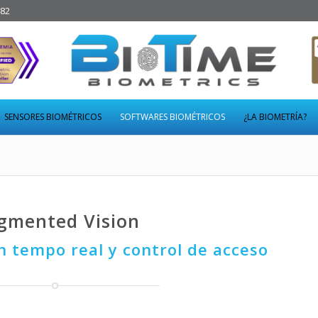
282
SENSORES BIOMÉTRICOS
SOFTWARES BIOMÉTRICOS
¿LA BIOMETRÍA?
gmented Vision
en tempo real y control de acceso