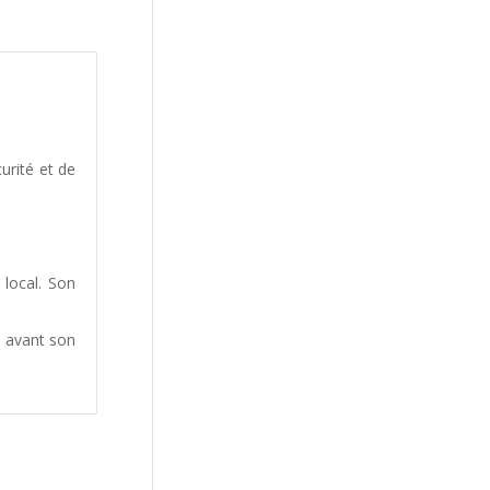
urité et de
 local. Son
n avant son