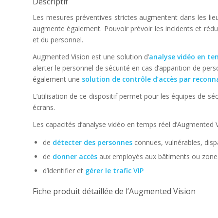
Descriptif
Les mesures préventives strictes augmentent dans les lieux
augmente également. Pouvoir prévoir les incidents et rédu
et du personnel.
Augmented Vision est une solution d’
analyse vidéo en te
alerter le personnel de sécurité en cas d’apparition de pe
également une
solution de contrôle d’accès par reconn
L’utilisation de ce dispositif permet pour les équipes de sé
écrans.
Les capacités d’analyse vidéo en temps réel d’Augmented V
de
détecter des personnes
connues, vulnérables, disp
de
donner accès
aux employés aux bâtiments ou zones
d’identifier et
gérer le trafic VIP
Fiche produit détaillée de l’Augmented Vision