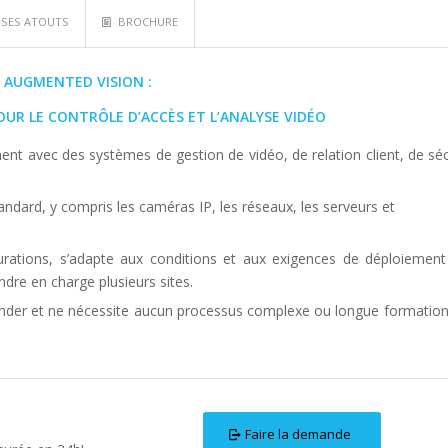
SES ATOUTS
BROCHURE
AUGMENTED VISION :
UR LE CONTRÔLE D’ACCÈS ET L’ANALYSE VIDÉO
ment avec des systèmes de gestion de vidéo, de relation client, de séc
 standard, y compris les caméras IP, les réseaux, les serveurs et
gurations, s’adapte aux conditions et aux exigences de déploiement
ndre en charge plusieurs sites.
éhender et ne nécessite aucun processus complexe ou longue formatio
Faire la demande