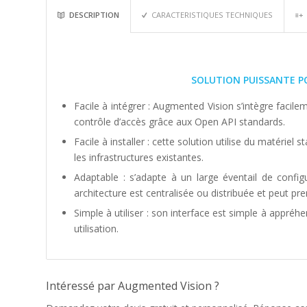
DESCRIPTION
CARACTERISTIQUES TECHNIQUES
SOLUTION PUISSANTE PO
Facile à intégrer : Augmented Vision s’intègre facile
contrôle d’accès grâce aux Open API standards.
Facile à installer : cette solution utilise du matériel
les infrastructures existantes.
Adaptable : s’adapte à un large éventail de confi
architecture est centralisée ou distribuée et peut pre
Simple à utiliser : son interface est simple à appr
utilisation.
Intéressé par Augmented Vision ?