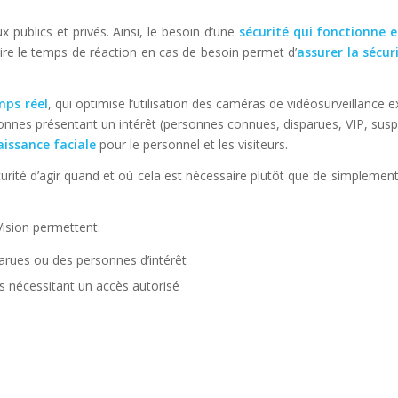
 publics et privés. Ainsi, le besoin d’une
sécurité qui fonctionne 
ire le temps de réaction en cas de besoin permet d’
assurer la sécur
mps réel
, qui optimise l’utilisation des caméras de vidéosurveillance 
rsonnes présentant un intérêt (personnes connues, disparues, VIP, susp
aissance faciale
pour le personnel et les visiteurs.
curité d’agir quand et où cela est nécessaire plutôt que de simplement
ision permettent:
arues ou des personnes d’intérêt
 nécessitant un accès autorisé