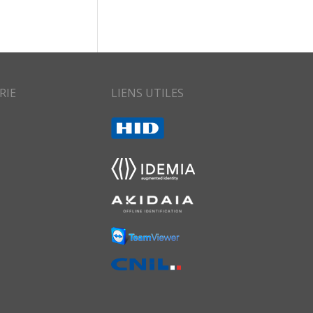
RIE
LIENS UTILES