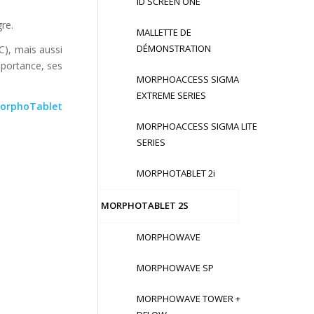
ID SCREEN ONE
re.
MALLETTE DE
DÉMONSTRATION
C), mais aussi
mportance, ses
MORPHOACCESS SIGMA
EXTREME SERIES
orphoTablet
MORPHOACCESS SIGMA LITE
SERIES
MORPHOTABLET 2i
MORPHOTABLET 2S
MORPHOWAVE
MORPHOWAVE SP
MORPHOWAVE TOWER +