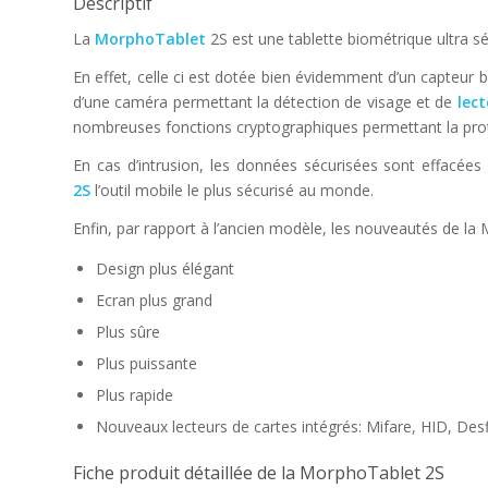
Descriptif
La
MorphoTablet
2S est une tablette biométrique ultra s
En effet, celle ci est dotée bien évidemment d’un capteur b
d’une caméra permettant la détection de visage et de
lect
nombreuses fonctions cryptographiques permettant la prote
En cas d’intrusion, les données sécurisées sont effacées
2S
l’outil mobile le plus sécurisé au monde.
Enfin, par rapport à l’ancien modèle, les nouveautés de la
Design plus élégant
Ecran plus grand
Plus sûre
Plus puissante
Plus rapide
Nouveaux lecteurs de cartes intégrés: Mifare, HID, Desf
Fiche produit détaillée de la MorphoTablet 2S