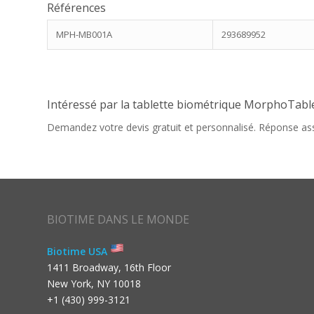
Références
MPH-MB001A
293689952
Intéressé par la tablette biométrique MorphoTable
Demandez votre devis gratuit et personnalisé. Réponse as
BIOTIME DANS LE MONDE
Biotime USA
1411 Broadway, 16th Floor
New York, NY 10018
+1 (430) 999-3121