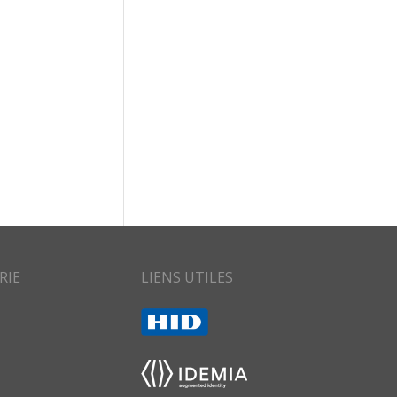
RIE
LIENS UTILES