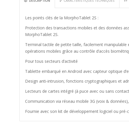
DESCRIPTION
CARACTERISTIQUES TECHNIQUES
Les points clés de la MorphoTablet 2S :
Protection des transactions mobiles et des données asso
MorphoTablet 2S.
Terminal tactile de petite taille, facilement manipulabl
opérations mobiles grâce au contrôle d’accès biométriqu
Pour tous secteurs d’activité
Tablette embarqué en Android avec capteur optique d’emp
Design anti-intrusion, fonctions cryptographiques et ad
Lecteurs de cartes intégré (à puce avec ou sans contac
Communication via réseau mobile 3G (voix & données), 
Fournie avec son kit de développement logiciel ou pré