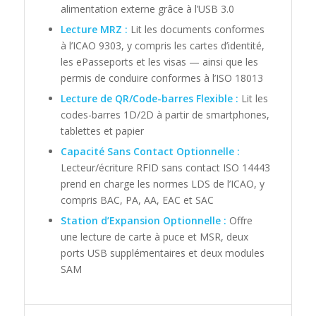
alimentation externe grâce à l’USB 3.0
Lecture MRZ :
Lit les documents conformes
à l’ICAO 9303, y compris les cartes d’identité,
les ePasseports et les visas — ainsi que les
permis de conduire conformes à l’ISO 18013
Lecture de QR/Code-barres Flexible :
Lit les
codes-barres 1D/2D à partir de smartphones,
tablettes et papier
Capacité Sans Contact Optionnelle :
Lecteur/écriture RFID sans contact ISO 14443
prend en charge les normes LDS de l’ICAO, y
compris BAC, PA, AA, EAC et SAC
Station d’Expansion Optionnelle :
Offre
une lecture de carte à puce et MSR, deux
ports USB supplémentaires et deux modules
SAM