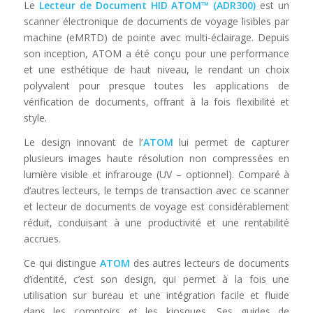
Le
Lecteur de Document HID ATOM™ (ADR300)
est un
scanner électronique de documents de voyage lisibles par
machine (eMRTD) de pointe avec multi-éclairage. Depuis
son inception, ATOM a été conçu pour une performance
et une esthétique de haut niveau, le rendant un choix
polyvalent pour presque toutes les applications de
vérification de documents, offrant à la fois flexibilité et
style.
Le design innovant de l’
ATOM
lui permet de capturer
plusieurs images haute résolution non compressées en
lumière visible et infrarouge (UV – optionnel). Comparé à
d’autres lecteurs, le temps de transaction avec ce scanner
et lecteur de documents de voyage est considérablement
réduit, conduisant à une productivité et une rentabilité
accrues.
Ce qui distingue
ATOM
des autres lecteurs de documents
d’identité, c’est son design, qui permet à la fois une
utilisation sur bureau et une intégration facile et fluide
dans les comptoirs et les kiosques. Ses guides de