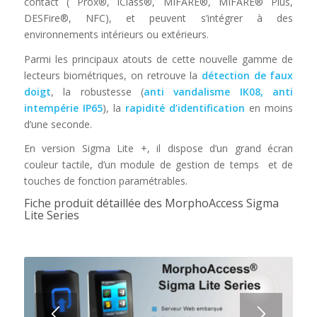
contact ( Prox®, iClass®, MIFARE®, MIFARE® Plus,
DESFire®, NFC), et peuvent s’intégrer à des
environnements intérieurs ou extérieurs.
Parmi les principaux atouts de cette nouvelle gamme de
lecteurs biométriques, on retrouve la
détection de faux
doigt
, la robustesse (
anti vandalisme IK08, anti
intempérie IP65
), la
rapidité d’identification
en moins
d’une seconde.
En version Sigma Lite +, il dispose d’un grand écran
couleur tactile, d’un module de gestion de temps et de
touches de fonction paramétrables.
Fiche produit détaillée des MorphoAccess Sigma
Lite Series