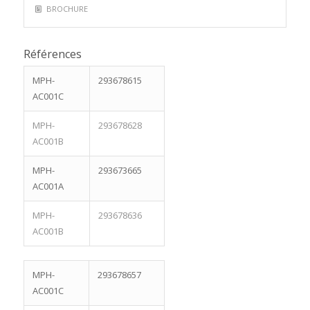
BROCHURE
Références
MPH-
293678615
AC001C
MPH-
293678628
AC001B
MPH-
293673665
AC001A
MPH-
293678636
AC001B
MPH-
293678657
AC001C