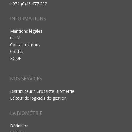
+971 (0)45 477 282
INFORMATIONS
Mentions légales
C.G.V.
Contactez-nous
Crédits
RGDP
NOS SERVICES
Distributeur / Grossiste Biométrie
Editeur de logiciels de gestion
LA BIOMÉTRIE
Définition