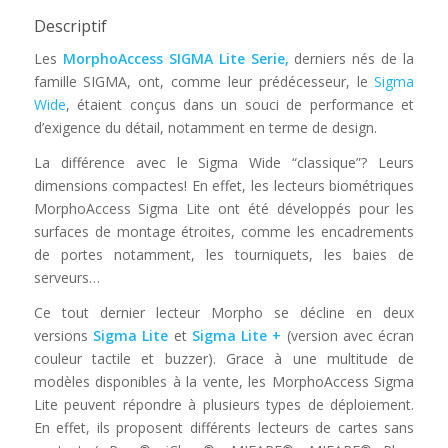
Descriptif
Les
MorphoAccess SIGMA Lite Serie,
derniers nés de la
famille SIGMA, ont, comme leur prédécesseur, le
Sigma
Wide
, étaient conçus dans un souci de performance et
d’exigence du détail, notamment en terme de design.
La différence avec le Sigma Wide “classique”? Leurs
dimensions compactes! En effet, les lecteurs biométriques
MorphoAccess Sigma Lite ont été développés pour les
surfaces de montage étroites, comme les encadrements
de portes notamment, les tourniquets, les baies de
serveurs…
Ce tout dernier lecteur Morpho se décline en deux
versions
Sigma Lite
et
Sigma Lite +
(version avec écran
couleur tactile et buzzer). Grace à une multitude de
modèles disponibles à la vente, les MorphoAccess Sigma
Lite peuvent répondre à plusieurs types de déploiement.
En effet, ils proposent différents lecteurs de cartes sans