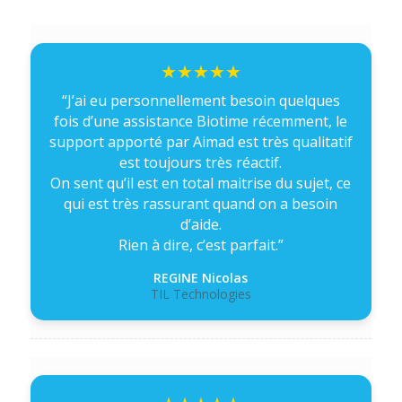
“J’ai eu personnellement besoin quelques
fois d’une assistance Biotime récemment, le
support apporté par Aimad est très qualitatif
est toujours très réactif.
On sent qu’il est en total maitrise du sujet, ce
qui est très rassurant quand on a besoin
d’aide.
Rien à dire, c’est parfait.”
REGINE Nicolas
TIL Technologies