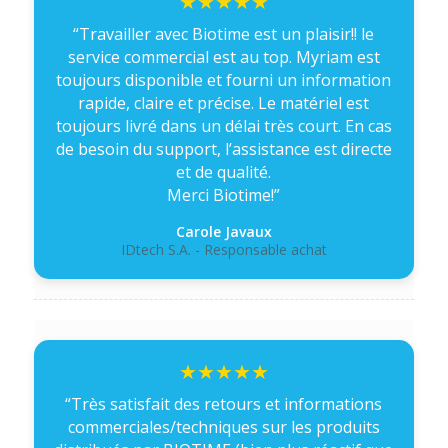
“Travailler avec Biotime est un plaisir!! le
service commercial est au top. Myriam est
toujours disponible et fourni un information
rapide, claire et précise. Le matériel est
toujours livré dans un délai très court. En cas
de besoin du support, l’assistance est directe
et de qualité.
Merci Biotime!”
Carole Javaux
IDtech S.A. - Responsable achat
“Très satisfait des retours et informations
commerciales/techniques sur les produits