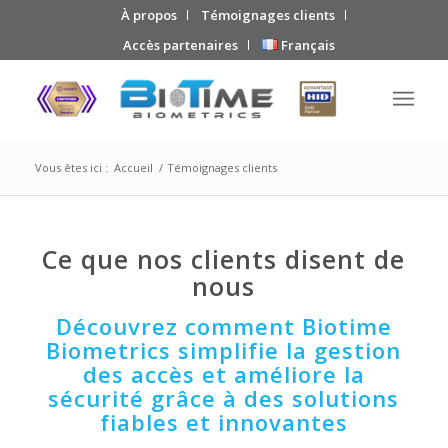
À propos
Témoignages clients
Accès partenaires
Français
Vous êtes ici :
Accueil
/
Témoignages clients
Ce que nos clients disent de
nous
Découvrez comment Biotime
Biometrics simplifie la gestion
des accès et améliore la
sécurité grâce à des solutions
fiables et innovantes