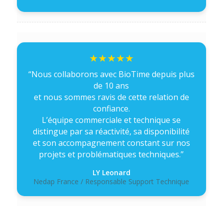
“Nous collaborons avec BioTime depuis plus
de 10 ans
et nous sommes ravis de cette relation de
confiance.
L’équipe commerciale et technique se
distingue par sa réactivité, sa disponibilité
et son accompagnement constant sur nos
projets et problématiques techniques.”
LY Leonard
Nedap France / Responsable Support Technique