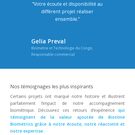
“Votre écoute et disponibilité au
diffèrent projet réaliser
ensemble.”
Gelia Preval
Biometrie et Technologie du Congo,
Responsable commercial
Nos témoignages les plus inspirants
Certains projets ont marqué notre histoire et illustrent
parfaitement l’impact de notre accompagnement
biométrique. Découvrez ces retours d’expérience
qui
témoignent de la valeur ajoutée de Biotime
Biometrics grâce à notre écoute, notre réactivité et
notre expertise.