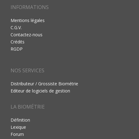
INFORMATIONS
Mentions légales
C.G.V.
Contactez-nous
Crédits
RGDP
NOS SERVICES
Distributeur / Grossiste Biométrie
Editeur de logiciels de gestion
LA BIOMÉTRIE
Définition
Lexique
Forum