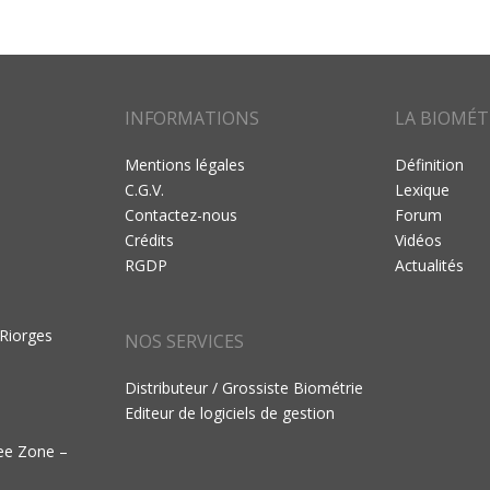
INFORMATIONS
LA BIOMÉT
Mentions légales
Définition
C.G.V.
Lexique
Contactez-nous
Forum
Crédits
Vidéos
RGDP
Actualités
 Riorges
NOS SERVICES
Distributeur / Grossiste Biométrie
Editeur de logiciels de gestion
ree Zone –