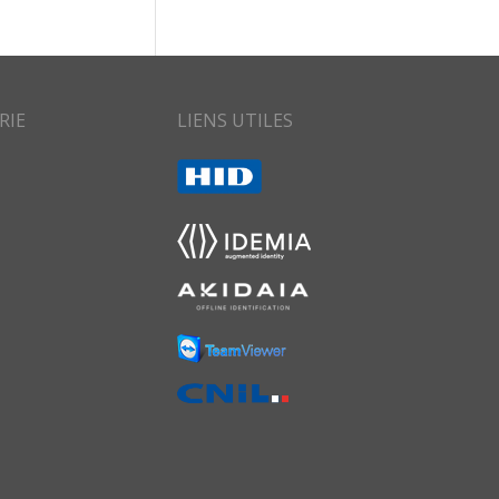
RIE
LIENS UTILES