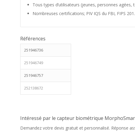
Tous types d’utilisateurs (jeunes, personnes agées, 
Nombreuses certifications; PIV IQS du FBI, FIPS 20
Références
251946736
251946749
251946757
252138672
Intéressé par le capteur biométrique MorphoSmar
Demandez votre devis gratuit et personnalisé. Réponse as