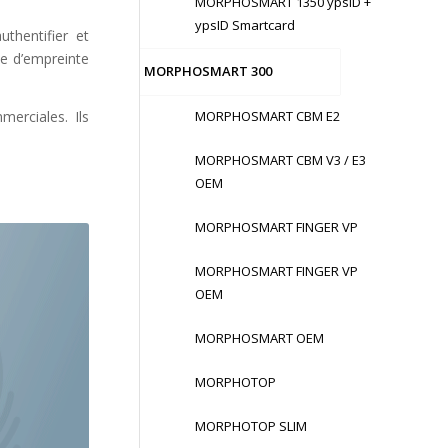
MORPHOSMART 1350 ypsID +
ypsID Smartcard
thentifier et
e d’empreinte
MORPHOSMART 300
merciales. Ils
MORPHOSMART CBM E2
MORPHOSMART CBM V3 / E3
OEM
MORPHOSMART FINGER VP
MORPHOSMART FINGER VP
OEM
MORPHOSMART OEM
MORPHOTOP
MORPHOTOP SLIM