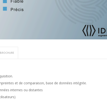
BROCHURE
uisition.
mpreintes et de comparaison, base de données intégrée.
nnées internes ou distantes
lisateurs)