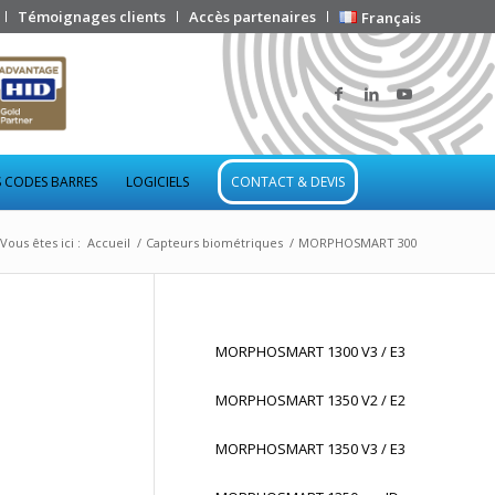
Témoignages clients
Accès partenaires
Français
 CODES BARRES
LOGICIELS
CONTACT & DEVIS
Vous êtes ici :
Accueil
/
Capteurs biométriques
/
MORPHOSMART 300
MORPHOSMART 1300 V3 / E3
MORPHOSMART 1350 V2 / E2
MORPHOSMART 1350 V3 / E3