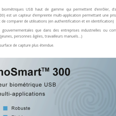
 biométriques USB haut de gamme qui permettent d’enrôler, d’au
) est un capteur d’empreinte multi-application permettant une pris
 de comparer de utilisations (en authentification et en identification)
ns gouvernementales que dans des entreprises industrielles ou com
 (jeunes, personnes âgées, travailleurs manuels…)
 surface de capture plus étendue.