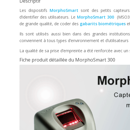
Descriptif
Les dispositifs
MorphoSmart
sont des petits capteurs
d’identifier des utilisateurs. Le
MorphoSmart 300
(MSO300
de grande qualité, de coder des
gabarits biométriques
et
Ils sont utilisés aussi bien dans des grandes institutio
conviennent à tous types d’environnement et d’utilisateurs
La qualité de sa prise d’empreinte a été renforcée avec un
Fiche produit détaillée du MorphoSmart 300