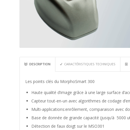
DESCRIPTION
CARACTÉRISTIQUES TECHNIQUES
Les points clés du MorphoSmart 300
Haute qualité d’image grâce à une large surface d’acq
Capteur tout-en-un avec algorithmes de codage d’e
Multi-applications:enrôlement, comparaison avec do
Base de donnée de grande capacité (jusqu’à 5000 uti
Détection de faux doigt sur le MSO301