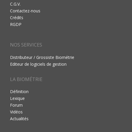
C.G.V.
Contactez-nous
Crédits
RGDP
NOS SERVICES
Distributeur / Grossiste Biométrie
Editeur de logiciels de gestion
LA BIOMÉTRIE
Définition
Lexique
Forum
Vidéos
Actualités