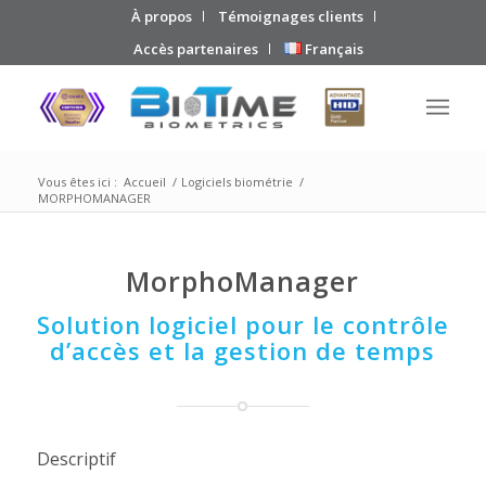
À propos
Témoignages clients
Accès partenaires
Français
Vous êtes ici :
Accueil
/
Logiciels biométrie
/
MORPHOMANAGER
MorphoManager
Solution logiciel pour le contrôle
d’accès et la gestion de temps
Descriptif