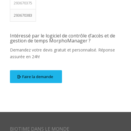
293670375
293670383
Intéressé par le logiciel de contrôle d’accès et de
gestion de temps MorphoManager ?
Demandez votre devis gratuit et personnalisé. Réponse
assurée en 24h!
Faire la demande
BIOTIME DANS LE MONDE