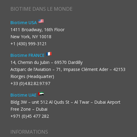
BIOTIME DANS LE MONDE
Biotime USA
1411 Broadway, 16th Floor
New York, NY 10018
+1 (430) 999-3121
Biotime FRANCE
14, Chemin du Jubin – 69570 Dardilly
Actiparc de l’Aviation – 71, Impasse Clément Ader – 42153
Riorges (Headquarter)
+33 (0)4.82.82.97.97
Biotime UAE
Bldg 3W – unit 512 Al Quds St – Al Twar – Dubai Airport
Free Zone – Dubai
+971 (0)45 477 282
INFORMATIONS