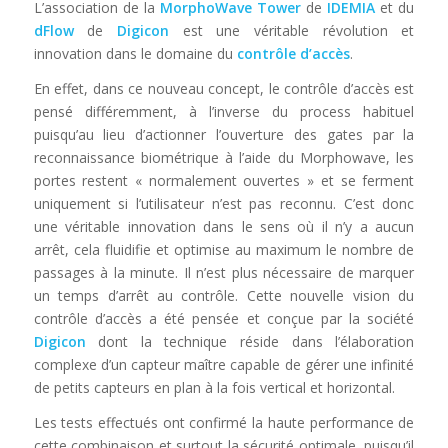
L’association de la
MorphoWave Tower
de
IDEMIA
et du
dFlow
de
Digicon
est une véritable révolution et
innovation dans le domaine du
contrôle d’accès
.
En effet, dans ce nouveau concept, le contrôle d’accès est
pensé différemment, à l’inverse du process habituel
puisqu’au lieu d’actionner l’ouverture des gates par la
reconnaissance biométrique à l’aide du Morphowave, les
portes restent « normalement ouvertes » et se ferment
uniquement si l’utilisateur n’est pas reconnu. C’est donc
une véritable innovation dans le sens où il n’y a aucun
arrêt, cela fluidifie et optimise au maximum le nombre de
passages à la minute. Il n’est plus nécessaire de marquer
un temps d’arrêt au contrôle. Cette nouvelle vision du
contrôle d’accès a été pensée et conçue par la société
Digicon
dont la technique réside dans l’élaboration
complexe d’un capteur maître capable de gérer une infinité
de petits capteurs en plan à la fois vertical et horizontal.
Les tests effectués ont confirmé la haute performance de
cette combinaison et surtout la sécurité optimale, puisqu’il