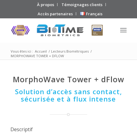
À propos
Témoignages clients
Accès partenaires
Français
Vous êtes ici :
Accueil
/
Lecteurs Biométriques
/
MORPHOWAVE TOWER + DFLOW
MorphoWave Tower + dFlow
Solution d’accès sans contact,
sécurisée et à flux intense
Descriptif