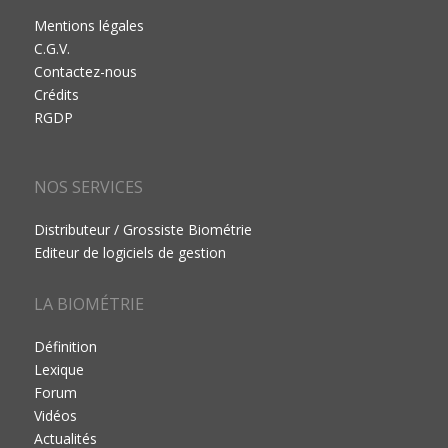
Mentions légales
C.G.V.
Contactez-nous
Crédits
RGDP
NOS SERVICES
Distributeur / Grossiste Biométrie
Editeur de logiciels de gestion
LA BIOMÉTRIE
Définition
Lexique
Forum
Vidéos
Actualités