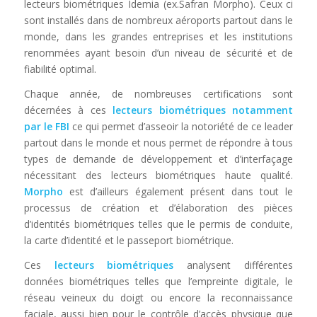
lecteurs biométriques Idemia (ex.Safran Morpho). Ceux ci
sont installés dans de nombreux aéroports partout dans le
monde, dans les grandes entreprises et les institutions
renommées ayant besoin d’un niveau de sécurité et de
fiabilité optimal.
Chaque année, de nombreuses certifications sont
décernées à ces
lecteurs biométriques notamment
par le FBI
ce qui permet d’asseoir la notoriété de ce leader
partout dans le monde et nous permet de répondre à tous
types de demande de développement et d’interfaçage
nécessitant des lecteurs biométriques haute qualité.
Morpho
est d’ailleurs également présent dans tout le
processus de création et d’élaboration des pièces
d’identités biométriques telles que le permis de conduite,
la carte d’identité et le passeport biométrique.
Ces
lecteurs biométriques
analysent différentes
données biométriques telles que l’empreinte digitale, le
réseau veineux du doigt ou encore la reconnaissance
faciale, aussi bien pour le contrôle d’accès physique que