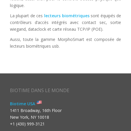
logique.
La plupart de ces
lecteurs biométriques
sont équipés de
contrôleurs d’accès intégrés avec contact sec, sortie
wiegand, dataclock et carte réseau TCP/IP (POE).
Aussi, toute la gamme MorphoSmart est composée de
lecteurs biométriques usb.
BIOTIME DANS LE MONDE
Biotime USA
1411 Broadway, 16th Floor
New York, NY 10018
+1 (430) 999-3121