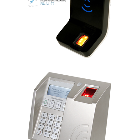
MorphoAccess® Série J
MorphoAccess® Série 500