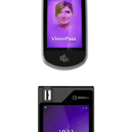
VisionPass