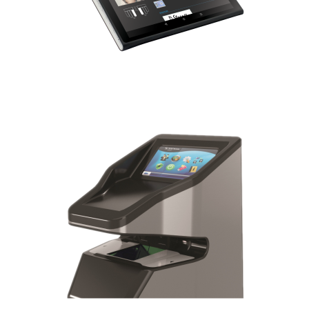
MorphoWave