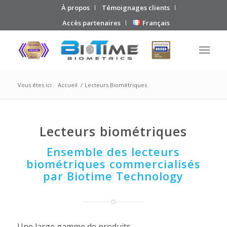
À propos
Témoignages clients
Accès partenaires
Français
Vous êtes ici :
Accueil
/
Lecteurs Biométriques
Lecteurs biométriques
Ensemble des lecteurs
biométriques commercialisés
par Biotime Technology
Une large gamme de produits