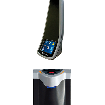
Morpho 3D Face Reader