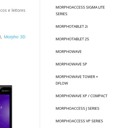
MORPHOACCESS SIGMA LITE
cos e leitores
SERIES
MORPHOTABLET 2i
t,
Morpho 3D
MORPHOTABLET 2S
MORPHOWAVE
MORPHOWAVE SP
MORPHOWAVE TOWER +
DFLOW
MORPHOWAVE XP / COMPACT
MORPHOACCESS J SERIES
reen
MORPHOACCESS VP SERIES