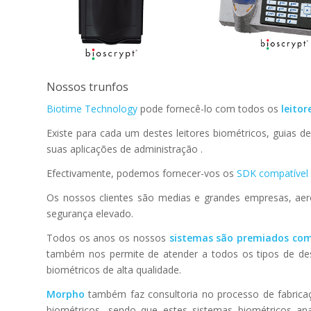
Nossos trunfos
Biotime Technology
pode fornecê-lo com todos os
leitor
Existe para cada um destes leitores biométricos, guias
suas aplicações de administração .
Efectivamente, podemos fornecer-vos os
SDK compatível 
Os nossos clientes são medias e grandes empresas, aero
segurança elevado.
Todos os anos os nossos
sistemas são premiados com c
também nos permite de atender a todos os tipos de des
biométricos de alta qualidade.
Morpho
também faz consultoria no processo de fabrica
biométricos, sendo que estes sistemas biométricos ana