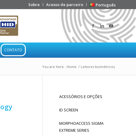
Sobre
Acesso de parceiro
Português
CONTATO
You are here:
Home
/
Leitores biométricos
ACESSÓRIOS E OPÇÕES
logy
ID SCREEN
MORPHOACCESS SIGMA
EXTREME SERIES