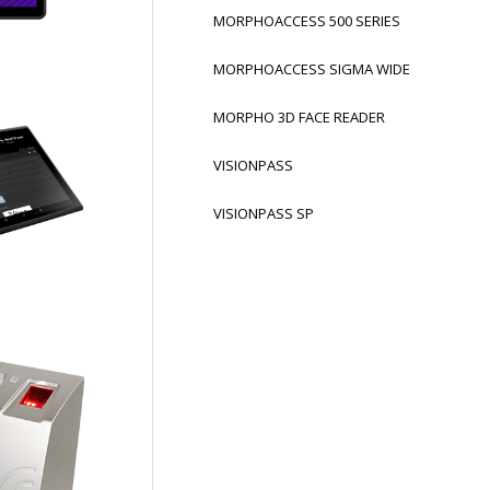
MORPHOACCESS 500 SERIES
MORPHOACCESS SIGMA WIDE
MORPHO 3D FACE READER
VISIONPASS
Tablet
VISIONPASS SP
ss® Série
0