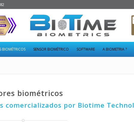
282
S BIOMÉTRICOS
SENSOR BIOMÉTRICO
SOFTWARE
A BIOMETRIA ?
ores biométricos
os comercializados por Biotime Techno