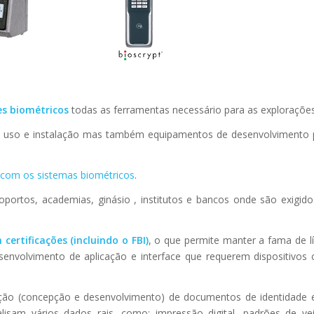
es biométricos
todas as ferramentas necessário para as explorações
 de uso e instalação mas também equipamentos de desenvolvimento 
com os sistemas biométricos
.
portos, academias, ginásio , institutos e bancos onde são exigido
ertificações (incluindo o FBI)
, o que permite manter a fama de l
envolvimento de aplicação e interface que requerem dispositivos
ção (concepção e desenvolvimento) de documentos de identidade 
lisam vários dados rais, como: impressão digital, padrões de v