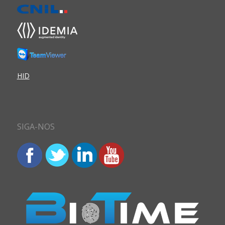
HID
SIGA-NOS