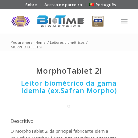
Sobre
Acesso de parceiro
Português
You are here:
Home
/
Leitores biométricos
/
MORPHOTABLET 2i
MorphoTablet 2i
Leitor biométrico da gama
Idemia (ex.Safran Morpho)
Descritivo
O MorphoTablet 2i da principal fabricante Idemia