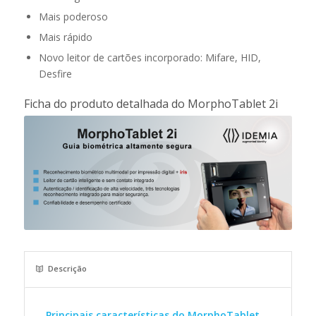
Mais poderoso
Mais rápido
Novo leitor de cartões incorporado: Mifare, HID,
Desfire
Ficha do produto detalhada do MorphoTablet 2i
Descrição
Principais características do MorphoTablet