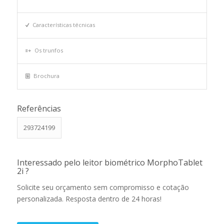
Características técnicas
Os trunfos
Brochura
Referências
293724199
Interessado pelo leitor biométrico MorphoTablet
2i ?
Solicite seu orçamento sem compromisso e cotação
personalizada. Resposta dentro de 24 horas!