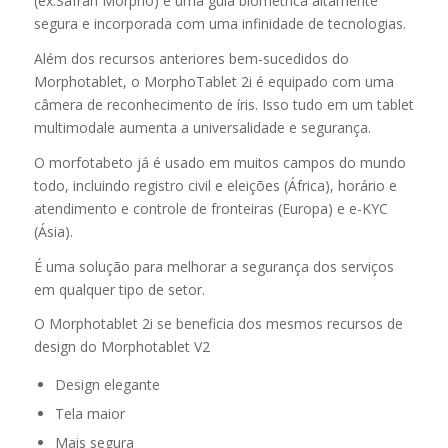
(ex.Safran Morpho) é uma guia biométrica altamente
segura e incorporada com uma infinidade de tecnologias.
Além dos recursos anteriores bem-sucedidos do
Morphotablet, o MorphoTablet 2i é equipado com uma
câmera de reconhecimento de íris. Isso tudo em um tablet
multimodale aumenta a universalidade e segurança.
O morfotabeto já é usado em muitos campos do mundo
todo, incluindo registro civil e eleições (África), horário e
atendimento e controle de fronteiras (Europa) e e-KYC
(Ásia).
É uma solução para melhorar a segurança dos serviços
em qualquer tipo de setor.
O Morphotablet 2i se beneficia dos mesmos recursos de
design do Morphotablet V2
Design elegante
Tela maior
Mais segura