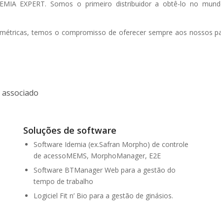
DEMIA EXPERT. Somos o primeiro distribuidor a obtê-lo no mun
iométricas, temos o compromisso de oferecer sempre aos nossos pa
e associado
Soluções de software
Software Idemia (ex.Safran Morpho) de controle
de acessoMEMS, MorphoManager, E2E
Software BTManager Web para a gestão do
tempo de trabalho
Logiciel Fit n’ Bio para a gestão de ginásios.