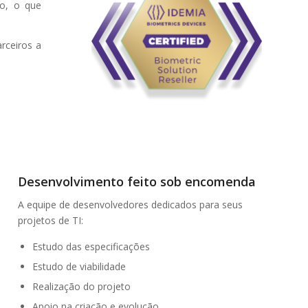
do, o que
rceiros a
Desenvolvimento feito sob encomenda
A equipe de desenvolvedores dedicados para seus
projetos de TI:
Estudo das especificações
Estudo de viabilidade
Realização do projeto
Apoio na criação e evolução