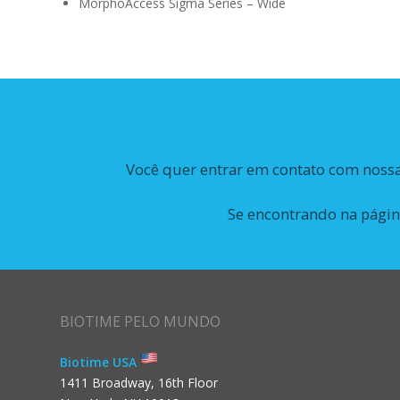
MorphoAccess Sigma Series – Wide
Você quer entrar em contato com nossa
Se encontrando na página
BIOTIME PELO MUNDO
Biotime USA
1411 Broadway, 16th Floor