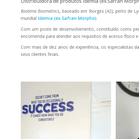
Distribuidora de produtos Idemia (ex.Safran Morp
Biotime Biometrics, baseado em Riorges (42), perto de Ly
mundial
Idemia (ex.Safran Morpho)
.
Com um poste de desenvolvimento, constituído coms peri
encomenda para atender aos requisitos de acesso físico e
Com mais de dez anos de experiência, os especialistas d
seus clientes finais.