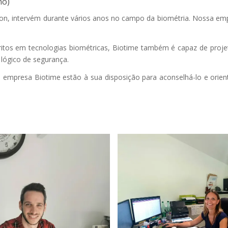
ho)
on, intervém durante vários anos no campo da biométria. Nossa empr
tos em tecnologias biométricas, Biotime também é capaz de projeta
 lógico de segurança.
a empresa Biotime estão à sua disposição para aconselhá-lo e orien