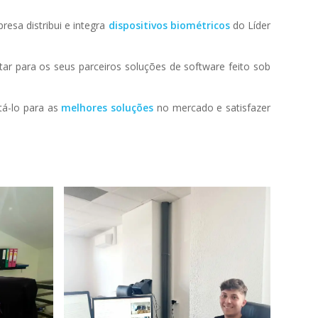
esa distribui e integra
dispositivos biométricos
do Líder
r para os seus parceiros soluções de software feito sob
tá-lo para as
melhores soluções
no mercado e satisfazer