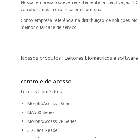
Nossa empresa obteve recentemente a certificação I
corrobora nossa expertise em biometria.
Como empresa referência na distribuição de soluções b
melhor qualidade de serviço.
Nossos produtos : Leitores biométricos e softwar
controle de acesso
Leitores biométricos
MorphoAccess J Series
MA500 Series
MorphoAccess VP Series
3D Face Reader