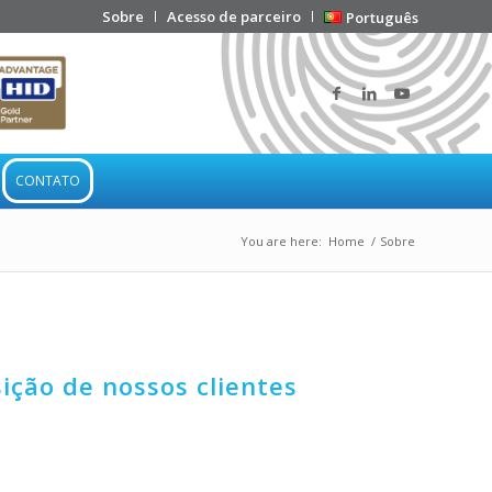
Sobre
Acesso de parceiro
Português
CONTATO
You are here:
Home
/
Sobre
ição de nossos clientes