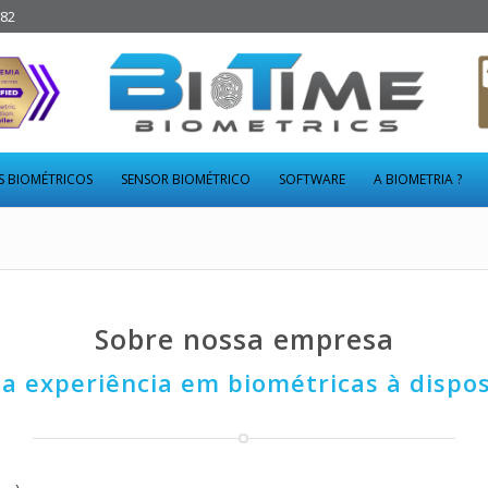
282
S BIOMÉTRICOS
SENSOR BIOMÉTRICO
SOFTWARE
A BIOMETRIA ?
Sobre nossa empresa
a experiência em biométricas à dispos