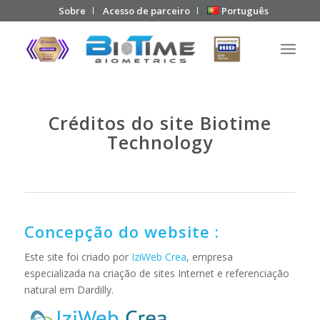
Sobre
Acesso de parceiro
Português
Créditos do site Biotime
Technology
Concepção do website :
Este site foi criado por
IziWeb Crea
, empresa
especializada na criação de sites Internet e referenciação
natural em Dardilly.