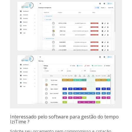
Interessado pelo software para gestão do tempo
IziTime ?
Solicite seu orçamento sem compromisso e cotação