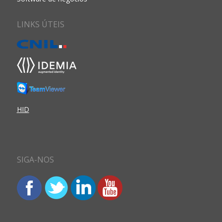
LINKS ÚTEIS
HID
SIGA-NOS