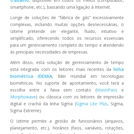
trabalho
, disponível em todos os meios (computador,
smartphone, etc.), bastando uma ligação à Internet.
Longe de soluções de “fábrica de gás” excessivamente
complexas, incluindo muitas opções desnecessárias, o
Izitime pretende ser elegante, fluido, intuitivo e
simplificado, oferecendo todos os recursos essenciais
para um gerenciamento completo do tempo e atendendo
às principais necessidades de empresas.
Além disso, esta solução de gerenciamento de tempo
está integrada com os leitores mais recentes da
linha
biométrica IDEMIA
, líder mundial em tecnologias
biométricas. No suporte de apontamento, você terá a
escolha entre a faixa sem contato (
VisionPass
e
Morphowave
) ou clássica com os leitores de impressão
digital e crachá da linha Sigma (
Sigma Lite Plus
, Sigma,
Sigma Extreme).
O Izitime permite a gestão de funcionários (arquivos,
planejamento, etc.), horários (fixos, variáveis, rotações,