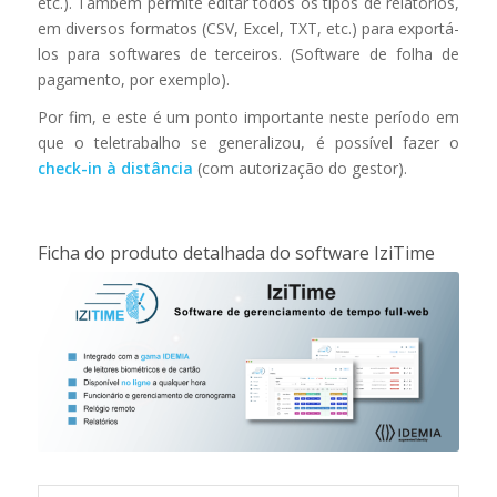
etc.). Também permite editar todos os tipos de relatórios,
em diversos formatos (CSV, Excel, TXT, etc.) para exportá-
los para softwares de terceiros. (Software de folha de
pagamento, por exemplo).
Por fim, e este é um ponto importante neste período em
que o teletrabalho se generalizou, é possível fazer o
check-in à distância
(com autorização do gestor).
Ficha do produto detalhada do software IziTime