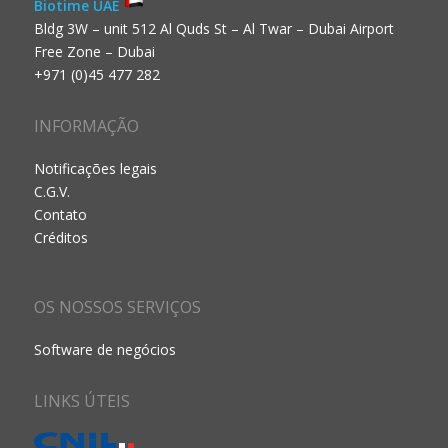
Biotime UAE
Bldg 3W – unit 512 Al Quds St – Al Twar – Dubai Airport
Free Zone – Dubai
+971 (0)45 477 282
INFORMAÇÃO
Notificações legais
C.G.V.
Contato
Créditos
OS NOSSOS SERVIÇOS
Software de negócios
LINKS ÚTEIS