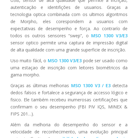
USB, sensor de alta qualidade que permite a incrição,
autenticação e identifições de usuarios. Graças a
tecnologia optica combinada com os ultimos algoritmos
de Morpho, eles corespondem a usuarios com
expectativas de desempenho e força. Ao contrarío de
todos os outros sensores “swep”, o
MSO 1300 V3/E3
sensor optico permite uma captura de impressão digital
de alta qualidade com uma grande superficie de inscrição.
Uso muito fácil, o
MSO 1300 V3/E3
pode ser usado como
uma estaçao de inscrição com leitores biométricos da
gama morpho.
Graças as últimas melhorias
MSO 1300 V3 / E3
detecta
dedos falsos e fortalece a segurança de accesso lógico e
fisico. Ele também recebeu inumerosas certificações que
confirmam o seu desempenho (FBI PIV IQS, MINEX &
FIPS 201…).
Além da melhoria do desempenho do sensor e a
velocidade de reconhecimento, uma evolução principal