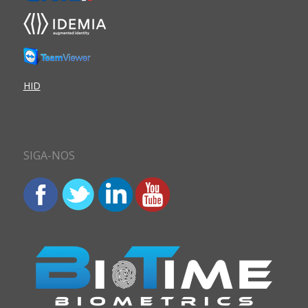
HID
SIGA-NOS