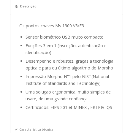
Descrição
Os pontos chaves Ms 1300 V3/E3
Sensor biométrico USB muito compacto
Funções 3 em 1 (inscrição, autenticação e
identificação)
Desempenho e robustez, graças a tecnologia
optica e para ou último algoritmo do Morpho
Impressão Morpho N°1 pelo NIST(National
Institute of Standards and Technology)
Uma soluçao ergonomica, muito simples de
usare, de uma grande confiança
Certificados: FIPS 201 et MINEX , FBI PIV IQS
Caracteristica técnica