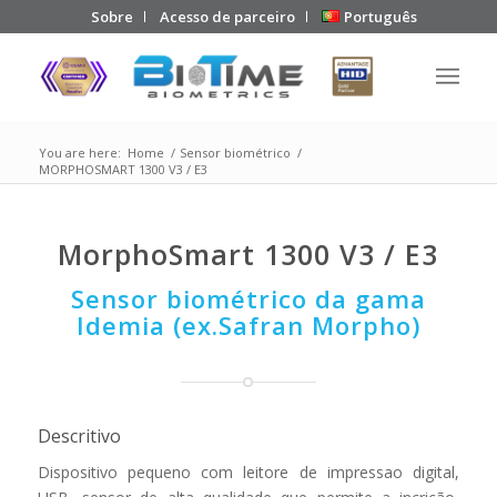
Sobre
Acesso de parceiro
Português
You are here:
Home
/
Sensor biométrico
/
MORPHOSMART 1300 V3 / E3
MorphoSmart 1300 V3 / E3
Sensor biométrico da gama
Idemia (ex.Safran Morpho)
Descritivo
Dispositivo pequeno com leitore de impressao digital,