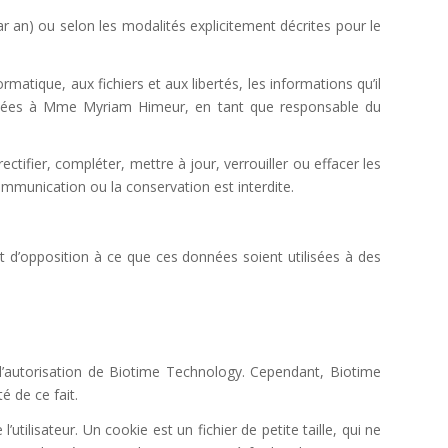
 an) ou selon les modalités explicitement décrites pour le
matique, aux fichiers et aux libertés, les informations qu’il
tinées à Mme Myriam Himeur, en tant que responsable du
rectifier, compléter, mettre à jour, verrouiller ou effacer les
ommunication ou la conservation est interdite.
it d’opposition à ce que ces données soient utilisées à des
 l’autorisation de Biotime Technology. Cependant, Biotime
é de ce fait.
utilisateur. Un cookie est un fichier de petite taille, qui ne