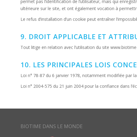
permet pas l’identification de l’utilisateur, mais qui enregis
ultérieure sur le site, et ont également vocation à permet
Le refus d’installation d’un cookie peut entraîner l’impossibi
9. DROIT APPLICABLE ET ATTRIB
Tout litige en relation avec l’utilisation du site www.bioti
10. LES PRINCIPALES LOIS CONC
Loi n° 78-87 du 6 janvier 1978, notamment modifiée par la lo
Loi n° 2004-575 du 21 juin 2004 pour la confiance dans l’
BIOTIME DANS LE MONDE