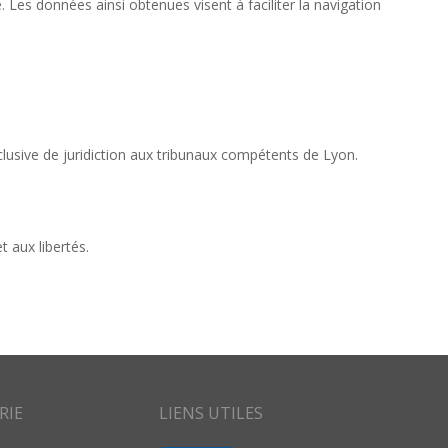
te. Les données ainsi obtenues visent à faciliter la navigation
exclusive de juridiction aux tribunaux compétents de Lyon.
t aux libertés.
RIE
LIENS UTILES