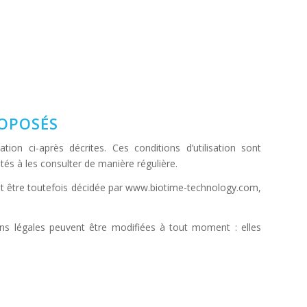
ROPOSÉS
tion ci-après décrites. Ces conditions d’utilisation sont
és à les consulter de manière régulière.
ut être toutefois décidée par www.biotime-technology.com,
s légales peuvent être modifiées à tout moment : elles