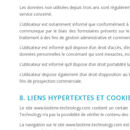
Les données non utilisées depuis trois ans sont régulière
service concerné.
L’utilisateur est notamment informé que conformément à l’art
communique par le biais des formulaires présents sur 
traitement à des fins de gestion administrative et commerci
L’utilisateur est informé qu’il dispose d’un droit d’accès, d’
données personnelles le concernant qui sont inexactes, inco
L’utilisateur est informé qu’il dispose d’un droit portabilit
L’utilisateur dispose également d’un droit d’opposition au
fins de prospection commerciale.
8. LIENS HYPERTEXTES ET COOKI
Le site www.biotime-technology.com contient un certain n
Technology n’a pas la possibilité de vérifier le contenu des
La navigation sur le site www.biotime-technology.com est susc