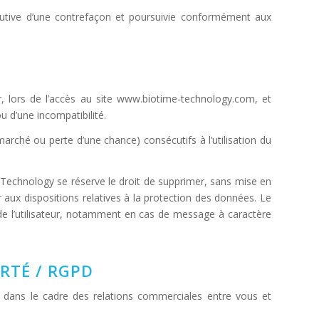
tutive d’une contrefaçon et poursuivie conformément aux
, lors de l’accès au site www.biotime-technology.com, et
ou d’une incompatibilité.
ché ou perte d’une chance) consécutifs à l’utilisation du
me Technology se réserve le droit de supprimer, sans mise en
 aux dispositions relatives à la protection des données. Le
 de l’utilisateur, notamment en cas de message à caractère
RTÉ / RGPD
dans le cadre des relations commerciales entre vous et