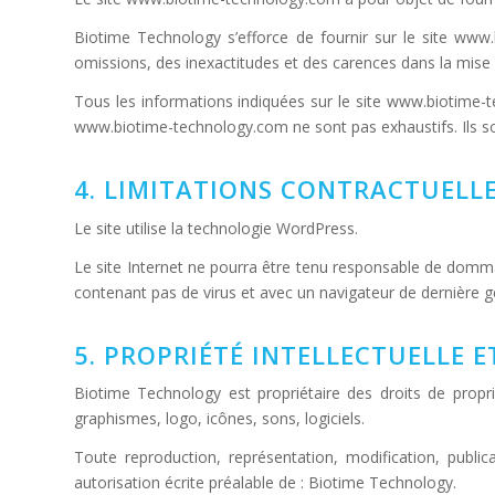
Biotime Technology s’efforce de fournir sur le site www
omissions, des inexactitudes et des carences dans la mise à 
Tous les informations indiquées sur le site www.biotime-tec
www.biotime-technology.com ne sont pas exhaustifs. Ils so
4. LIMITATIONS CONTRACTUELL
Le site utilise la technologie WordPress.
Le site Internet ne pourra être tenu responsable de dommages 
contenant pas de virus et avec un navigateur de dernière g
5. PROPRIÉTÉ INTELLECTUELLE 
Biotime Technology est propriétaire des droits de propri
graphismes, logo, icônes, sons, logiciels.
Toute reproduction, représentation, modification, public
autorisation écrite préalable de : Biotime Technology.