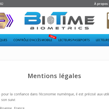
282
À propos
IQUES
CONTRÔLE D’ACCÈS MOBILE
LECTEURS PASSEPORTS
LECTEURS
Mentions légales
04 pour la confiance dans l’économie numérique, il est précisé aux ut
 son suivi:
 Roanne, France