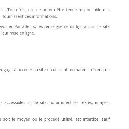
le. Toutefois, elle ne pourra être tenue responsable des
ui fournissent ces informations.
oluer. Par ailleurs, les renseignements figurant sur le site
leur mise en ligne.
s’engage à accéder au site en utilisant un matériel récent, ne
ts accessibles sur le site, notamment les textes, images,
 soit le moyen ou le procédé utilisé, est interdite, sauf