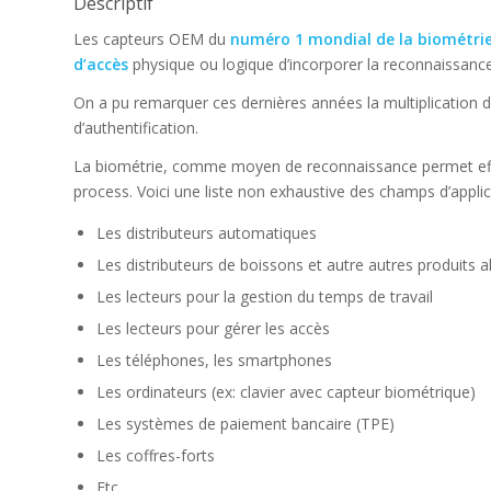
Descriptif
Les capteurs OEM du
numéro 1 mondial de la biométri
d’accès
physique ou logique d’incorporer la reconnaissance 
On a pu remarquer ces dernières années la multiplication d
d’authentification.
La biométrie, comme moyen de reconnaissance permet effect
process. Voici une liste non exhaustive des champs d’applic
Les distributeurs automatiques
Les distributeurs de boissons et autre autres produits a
Les lecteurs pour la gestion du temps de travail
Les lecteurs pour gérer les accès
Les téléphones, les smartphones
Les ordinateurs (ex: clavier avec capteur biométrique)
Les systèmes de paiement bancaire (TPE)
Les coffres-forts
Etc…