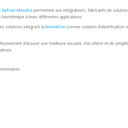
e Safran Morpho
permettent aux intégrateurs, fabricants de solutio
biométrique à leurs différentes applications.
es solutions intégrant la
biométrie
comme solution d’identification 
ivement d’assurer une meilleure sécurité, d’accélérer et de simplifi
ations.
limentaires