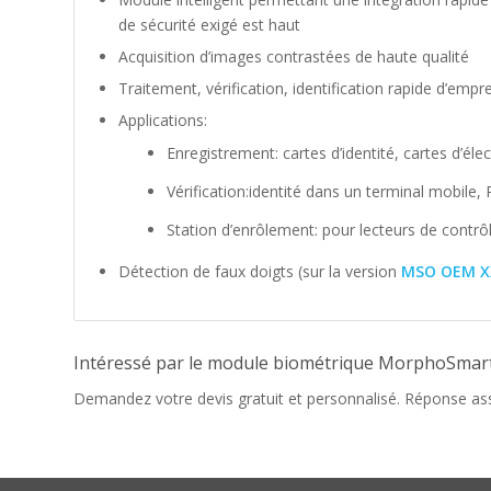
de sécurité exigé est haut
Acquisition d’images contrastées de haute qualité
Traitement, vérification, identification rapide d’empr
Applications:
Enregistrement: cartes d’identité, cartes d’éle
Vérification:identité dans un terminal mobile, 
Station d’enrôlement: pour lecteurs de contrô
Détection de faux doigts (sur la version
MSO OEM X
Intéressé par le module biométrique MorphoSmar
Demandez votre devis gratuit et personnalisé. Réponse as