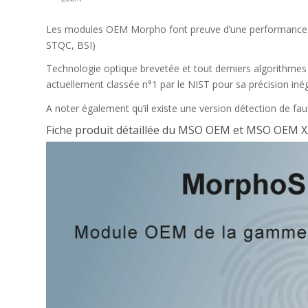
Les modules OEM Morpho font preuve d’une performance inég
STQC, BSI)
Technologie optique brevetée et tout derniers algorithme
actuellement classée n°1 par le NIST pour sa précision iné
A noter également qu’il existe une version détection de faux
Fiche produit détaillée du MSO OEM et MSO OEM 