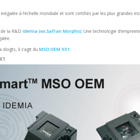
alée à l’échelle mondiale et sont certifiés par les plus grandes ins
s de la R&D
Idemia (ex.Safran Morpho)
. Une technologie d’empreint
galée.
 doigts, il s’agit du
MSO OEM XX1
.
XX1