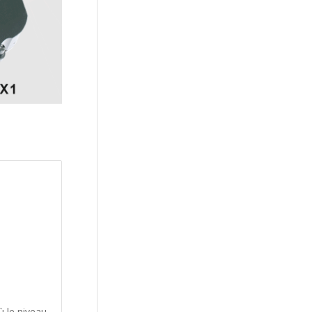
ù le niveau