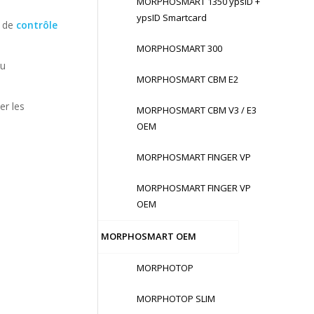
MORPHOSMART 1350 ypsID +
ypsID Smartcard
n de
contrôle
MORPHOSMART 300
ou
MORPHOSMART CBM E2
er les
MORPHOSMART CBM V3 / E3
OEM
MORPHOSMART FINGER VP
MORPHOSMART FINGER VP
OEM
MORPHOSMART OEM
MORPHOTOP
MORPHOTOP SLIM