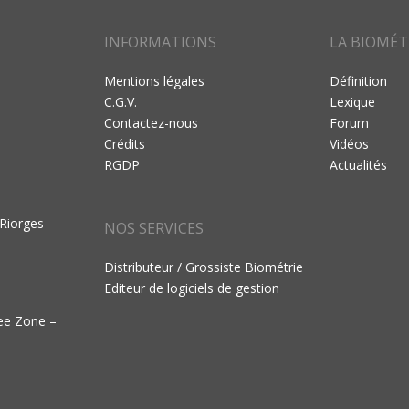
INFORMATIONS
LA BIOMÉT
Mentions légales
Définition
C.G.V.
Lexique
Contactez-nous
Forum
Crédits
Vidéos
RGDP
Actualités
 Riorges
NOS SERVICES
Distributeur / Grossiste Biométrie
Editeur de logiciels de gestion
ree Zone –