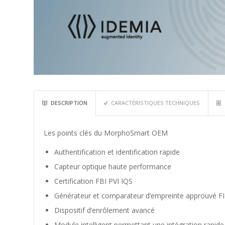
DESCRIPTION
CARACTÉRISTIQUES TECHNIQUES
Les points clés du MorphoSmart OEM
Authentification et identification rapide
Capteur optique haute performance
Certification FBI PVI IQS
Générateur et comparateur d’empreinte approuvé F
Dispositif d’enrôlement avancé
Module intelligent permettant une intégration rapide