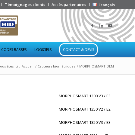
Témoignages clients
Accès partenaires
Français
 CODES BARRES
LOGICIELS
CONTACT & DEVIS
ous êtes ici :
Accueil
/
Capteurs biométriques
/
MORPHOSMART OEM
MORPHOSMART 1300 V3 / E3
MORPHOSMART 1350 V2 / E2
MORPHOSMART 1350 V3 / E3