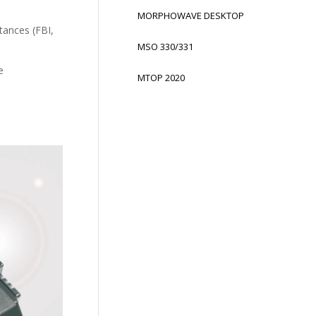
MORPHOWAVE DESKTOP
tances (FBI,
MSO 330/331
e
MTOP 2020