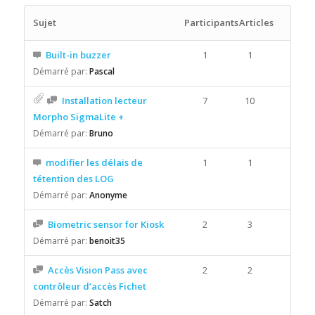
Sujet
Participants
Articles
Built-in buzzer
1
1
Démarré par:
Pascal
Installation lecteur
7
10
Morpho SigmaLite +
Démarré par:
Bruno
modifier les délais de
1
1
tétention des LOG
Démarré par:
Anonyme
Biometric sensor for Kiosk
2
3
Démarré par:
benoit35
Accès Vision Pass avec
2
2
contrôleur d’accès Fichet
Démarré par:
Satch