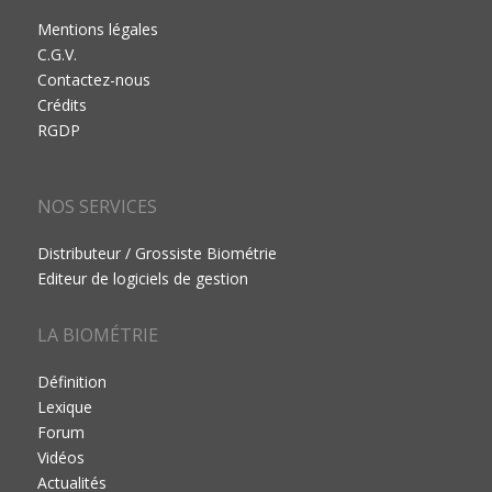
Mentions légales
C.G.V.
Contactez-nous
Crédits
RGDP
NOS SERVICES
Distributeur / Grossiste Biométrie
Editeur de logiciels de gestion
LA BIOMÉTRIE
Définition
Lexique
Forum
Vidéos
Actualités