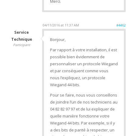
Merci.
04/11/2016 at 11:37 AM
#4462
Service
Technique
Bonjour,
Participant
Par rapport à votre installation, il est
possible bien évidemment de
personnaliser un protocole Wiegand
et par conséquent comme vous
nous l’expliquez, un protocole
Wiegand 44 bits.
Pour se faire, nous vous conseillons
de joindre l’un de nos techniciens au
04 82 82 97 97 et de lui expliquer de
quelle manière fonctionne votre
Wiegand 44 bits. Par exemple, si il y
a des bits de parité à respecter, un