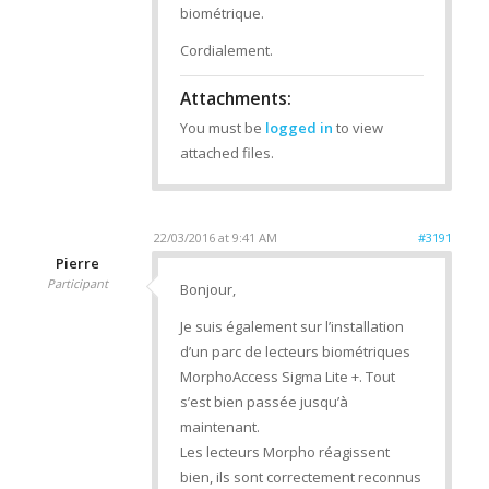
biométrique.
Cordialement.
Attachments:
You must be
logged in
to view
attached files.
22/03/2016 at 9:41 AM
#3191
Pierre
Participant
Bonjour,
Je suis également sur l’installation
d’un parc de lecteurs biométriques
MorphoAccess Sigma Lite +. Tout
s’est bien passée jusqu’à
maintenant.
Les lecteurs Morpho réagissent
bien, ils sont correctement reconnus