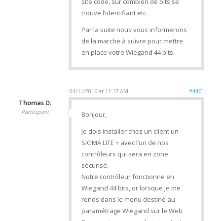
site code, sur combien de bits se
trouve l’identifiant etc.
Par la suite nous vous informerons
de la marche à suivre pour mettre
en place votre Wiegand 44 bits.
04/11/2016 at 11:17 AM
#4461
Thomas D.
Participant
Bonjour,
Je dois installer chez un client un
SIGMA LITE + avec l’un de nos
contrôleurs qui sera en zone
sécurisé.
Notre contrôleur fonctionne en
Wiegand 44 bits, or lorsque je me
rends dans le menu destiné au
paramétrage Wiegand sur le Web