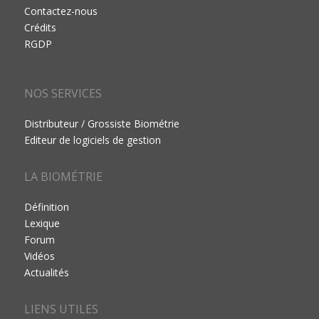
Contactez-nous
Crédits
RGDP
NOS SERVICES
Distributeur / Grossiste Biométrie
Editeur de logiciels de gestion
LA BIOMÉTRIE
Définition
Lexique
Forum
Vidéos
Actualités
LIENS UTILES