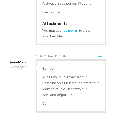
l’activation des sorties Wiegand.
Bien à vous.
Attachments:
You must be
logged in
to view
attached files.
19/09/2016 at 11:39 AM
#4239
Jean-Marc
Participant
Bonjour,
Auriez vous un schéma pour
l’installation d’un lecteur biométrique
Morpho relié à un contrôleur
Wiegand déporté ?
Cdt