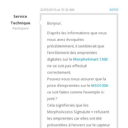
22/03/2016 at 10:52 AM
#3193
Service
Technique
Bonjour,
Participant
D’après les informations que vous
nous avez évoquées
précédemment, il semblerait que
l’enrôlement des empreintes
digitales sur le
MorphoSmart 1300
ne se soit pas effectué
correctement.
Pouvez-vous nous assurer que la
prise d’empreintes sur le
MSO1300
ce soit faites comme l’exemple ci-
joint ?
Cela signifierais que les
MorphoAccess SigmaLite + refusent
les empreintes car elles ont été
présentées à l’envers sur le capteur