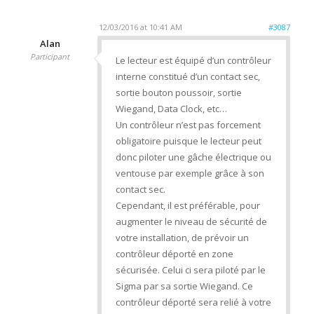
12/03/2016 at 10:41 AM
#3087
Alan
Participant
Le lecteur est équipé d’un contrôleur
interne constitué d’un contact sec,
sortie bouton poussoir, sortie
Wiegand, Data Clock, etc…
Un contrôleur n’est pas forcement
obligatoire puisque le lecteur peut
donc piloter une gâche électrique ou
ventouse par exemple grâce à son
contact sec.
Cependant, il est préférable, pour
augmenter le niveau de sécurité de
votre installation, de prévoir un
contrôleur déporté en zone
sécurisée. Celui ci sera piloté par le
Sigma par sa sortie Wiegand. Ce
contrôleur déporté sera relié à votre