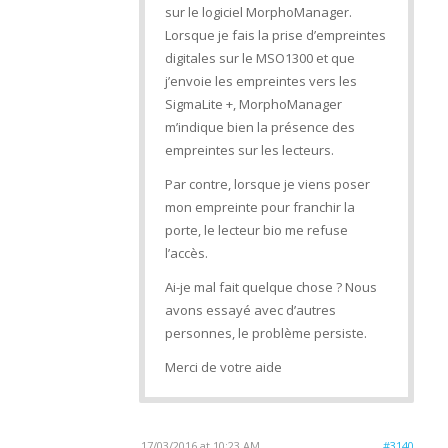
sur le logiciel MorphoManager.
Lorsque je fais la prise d’empreintes
digitales sur le MSO1300 et que
j’envoie les empreintes vers les
SigmaLite +, MorphoManager
m’indique bien la présence des
empreintes sur les lecteurs.
Par contre, lorsque je viens poser
mon empreinte pour franchir la
porte, le lecteur bio me refuse
l’accès.
Ai-je mal fait quelque chose ? Nous
avons essayé avec d’autres
personnes, le problème persiste.
Merci de votre aide
17/03/2016 at 10:23 AM
#3140