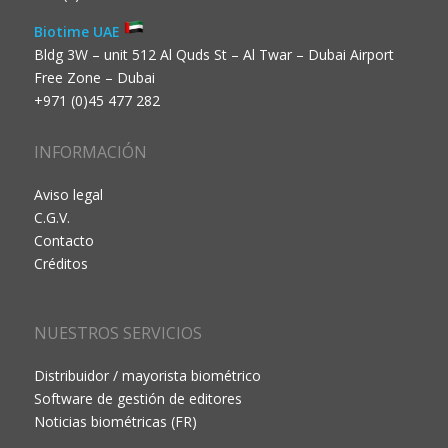
Biotime UAE
Bldg 3W – unit 512 Al Quds St – Al Twar – Dubai Airport
Free Zone – Dubai
+971 (0)45 477 282
INFORMACIÓN
Aviso legal
C.G.V.
Contacto
Créditos
NUESTROS SERVICIOS
Distribuidor / mayorista biométrico
Software de gestión de editores
Noticias biométricas (FR)