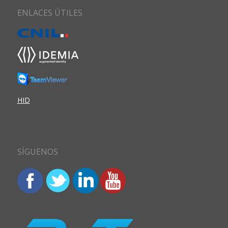
ENLACES ÚTILES
HID
SÍGUENOS