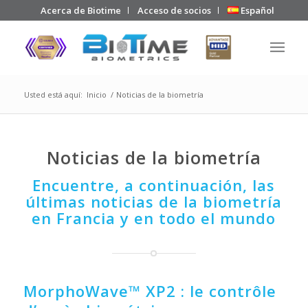
Acerca de Biotime
Acceso de socios
Español
Usted está aquí:
Inicio
/
Noticias de la biometría
Noticias de la biometría
Encuentre, a continuación, las
últimas noticias de la biometría
en Francia y en todo el mundo
MorphoWave™ XP2 : le contrôle