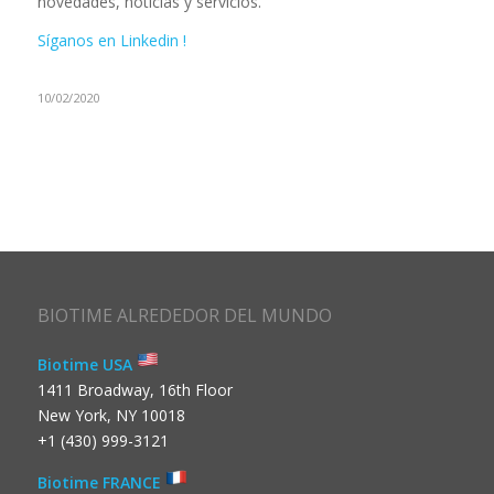
novedades, noticias y servicios.
Síganos en Linkedin !
10/02/2020
BIOTIME ALREDEDOR DEL MUNDO
Biotime USA
1411 Broadway, 16th Floor
New York, NY 10018
+1 (430) 999-3121
Biotime FRANCE