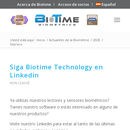
Acerca de Biotime
Acceso de socios
Español
Usted está aquí:
Inicio
/
Actualités de la Biométrie
/
2020
/
febrero
Siga Biotime Technology en
Linkedin
NON CLASSÉ
Ya utilizas nuestros lectores y sensores biométricos?
Tienes nuestro software o estás interesado en alguno de
nuestros productos?
Visite nuestro Linkedin para estar al tanto de las últimas