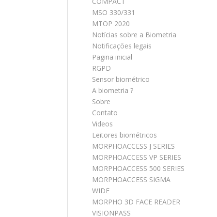
COMPACT
MSO 330/331
MTOP 2020
Notícias sobre a Biometria
Notificações legais
Pagina inicial
RGPD
Sensor biométrico
A biometria ?
Sobre
Contato
Videos
Leitores biométricos
MORPHOACCESS J SERIES
MORPHOACCESS VP SERIES
MORPHOACCESS 500 SERIES
MORPHOACCESS SIGMA
WIDE
MORPHO 3D FACE READER
VISIONPASS