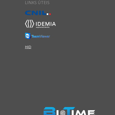
LINKS ÚTEIS
HID