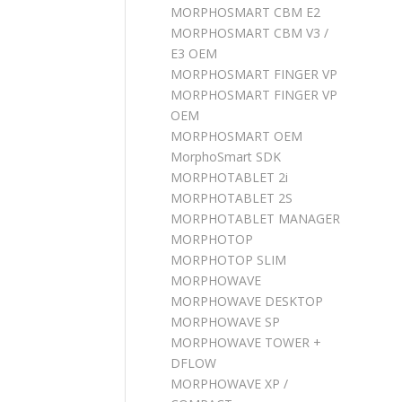
MORPHOSMART CBM E2
MORPHOSMART CBM V3 /
E3 OEM
MORPHOSMART FINGER VP
MORPHOSMART FINGER VP
OEM
MORPHOSMART OEM
MorphoSmart SDK
MORPHOTABLET 2i
MORPHOTABLET 2S
MORPHOTABLET MANAGER
MORPHOTOP
MORPHOTOP SLIM
MORPHOWAVE
MORPHOWAVE DESKTOP
MORPHOWAVE SP
MORPHOWAVE TOWER +
DFLOW
MORPHOWAVE XP /