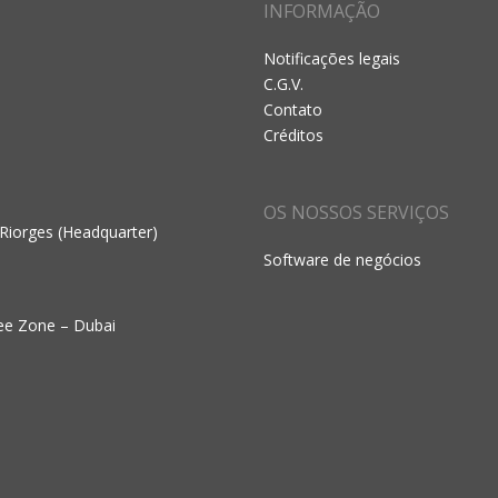
INFORMAÇÃO
Notificações legais
C.G.V.
Contato
Créditos
OS NOSSOS SERVIÇOS
 Riorges (Headquarter)
Software de negócios
ree Zone – Dubai