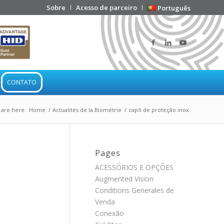
Sobre
Acesso de parceiro
Português
CONTATO
 are here:
Home
/
Actualités de la Biométrie
/
capô de proteção inox
Pages
ACESSÓRIOS E OPÇÕES
Augmented Vision
Conditions Generales de
Venda
Conexão