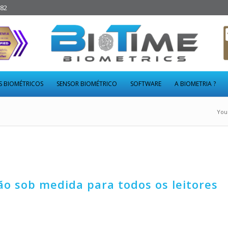
282
S BIOMÉTRICOS
SENSOR BIOMÉTRICO
SOFTWARE
A BIOMETRIA ?
You
ão sob medida para todos os leitores