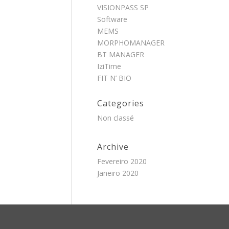
VISIONPASS SP
Software
MEMS
MORPHOMANAGER
BT MANAGER
IziTime
FIT N’ BIO
Categories
Non classé
Archive
Fevereiro 2020
Janeiro 2020