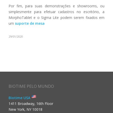
Por fim, para suas demonstrações e showrooms, ou
simplesmente para efetuar cadastros no escritório, a
MorphoTablet e o Sigma Lite podem serem fixados em
um
suporte de mesa
29/01/2020
BIOTIME PELO MUNDO
Biotime USA
1411 Broadway, 16th Floor
New York, NY 10018