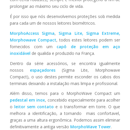
prolongar ao máximo seu ciclo de vida.
É por isso que nós desenvolvemos proteções sob medida
para cada um de nossos leitores biométricos.
MorphoAccess Sigma
,
Sigma Lite, Sigma Extreme,
Morphowave Compact
, todos estes leitores podem ser
fornecidos com um
capô de proteção em aço
inoxidável
de qualida e produzido na França.
Dentro da série acessórios, se encontra igualmente
nossos
espaçadores
(Sigma Lite, Morphowave
Compact), o uso destes permite esconder os cabos dos
terminais deixando a instalação mais limpa e profissional.
Além disso, temos para o MorphoWave Compact um
pedestal em inox
, concebido especialmente para acolher
o
leitor sem contato
e o transformar em torre. O que
melhora a identificação, a tornando mais confortavel,
graças a uma altura ergonômica. Podemos assim eliminar
definitivamente a antiga versão
MorphoWave Tower
.