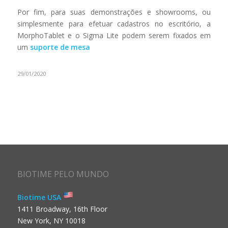
Por fim, para suas demonstrações e showrooms, ou
simplesmente para efetuar cadastros no escritório, a
MorphoTablet e o Sigma Lite podem serem fixados em
um
suporte de mesa
29/01/2020
BIOTIME PELO MUNDO
Biotime USA
1411 Broadway, 16th Floor
New York, NY 10018