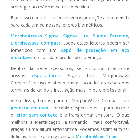
prolongar ao máximo seu ciclo de vida.
É por isso que nós desenvolvemos proteções sob medida
para cada um de nossos leitores biométricos.
MorphoAccess Sigma
,
Sigma Lite, Sigma Extreme,
Morphowave Compact
, todos estes leitores podem ser
fornecidos com um
capô de proteção em aço
inoxidável
de qualida e produzido na França.
Dentro da série acessórios, se encontra igualmente
nossos
espaçadores
(Sigma Lite, Morphowave
Compact), o uso destes permite esconder os cabos dos
terminais deixando a instalação mais limpa e profissional.
Além disso, temos para o MorphoWave Compact um
pedestal em inox
, concebido especialmente para acolher
o
leitor sem contato
e o transformar em torre. O que
melhora a identificação, a tornando mais confortavel,
graças a uma altura ergonômica. Podemos assim eliminar
definitivamente a antiga versão
MorphoWave Tower
.