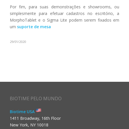
Por fim, para suas demonstrações e showrooms, ou
simplesmente para efetuar cadastros no escritório, a
MorphoTablet e o Sigma Lite podem serem fixados em
um
suporte de mesa
29/01/2020
BIOTIME PELO MUNDO
Biotime USA
1411 Broadway, 16th Floor
New York, NY 10018