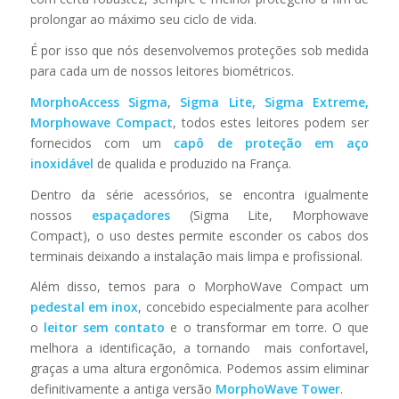
prolongar ao máximo seu ciclo de vida.
É por isso que nós desenvolvemos proteções sob medida
para cada um de nossos leitores biométricos.
MorphoAccess Sigma
,
Sigma Lite, Sigma Extreme,
Morphowave Compact
, todos estes leitores podem ser
fornecidos com um
capô de proteção em aço
inoxidável
de qualida e produzido na França.
Dentro da série acessórios, se encontra igualmente
nossos
espaçadores
(Sigma Lite, Morphowave
Compact), o uso destes permite esconder os cabos dos
terminais deixando a instalação mais limpa e profissional.
Além disso, temos para o MorphoWave Compact um
pedestal em inox
, concebido especialmente para acolher
o
leitor sem contato
e o transformar em torre. O que
melhora a identificação, a tornando mais confortavel,
graças a uma altura ergonômica. Podemos assim eliminar
definitivamente a antiga versão
MorphoWave Tower
.