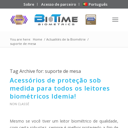
Sobre
Acesso de parceiro
Português
You are here:
Home
/
Actualités de la Biométrie
/
suporte de mesa
Tag Archive for:
suporte de mesa
Acessórios de proteção sob
medida para todos os leitores
biométricos Idemia!
NON CLASSÉ
Mesmo se você tiver um leitor biométrico de qualidade,
com certa robustez, sempre é melhor protegerlo a fim de