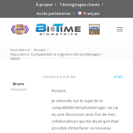
À propos
Témoignages clients
Accès partenaires
Français
Vous êtes ici :
Accueil
/
Répondre à: Compatibilité et migration MorphoManager /
MEMS
13/04/2016 at 9:29 AM
#3503
Bruno
Participant
Bonjour,
Je rebondis sur le sujet de la
compatibilité MorphoManager car j’ai
eu une discussion avec l’un de mes
collaborateurs qui me disait qu’il était
possible d’interfacer ce nouveau