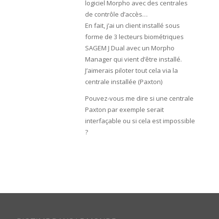
logiciel Morpho avec des centrales
de contrôle d’accès…
En fait, j’ai un client installé sous
forme de 3 lecteurs biométriques
SAGEM J Dual avec un Morpho
Manager qui vient d’être installé.
J’aimerais piloter tout cela via la
centrale installée (Paxton)
Pouvez-vous me dire si une centrale
Paxton par exemple serait
interfaçable ou si cela est impossible
?