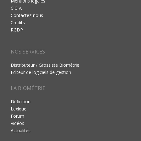
Mentions légales
C.G.V.
Contactez-nous
Crédits
RGDP
NOS SERVICES
Distributeur / Grossiste Biométrie
Editeur de logiciels de gestion
LA BIOMÉTRIE
Définition
Lexique
Forum
Vidéos
Actualités