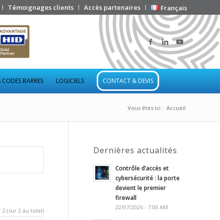
Témoignages clients
Accès partenaires
Français
 CODES BARRES
LOGICIELS
CONTACT & DEVIS
Vous êtes ici :
Accueil
Dernières actualités
Contrôle d’accès et
cybersécurité : la porte
devient le premier
firewall
22/07/2026 - 7:00 AM
 2 (sur 2 au total)