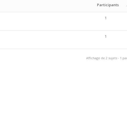
Participants
1
1
Affichage de 2 sujets - 1 par