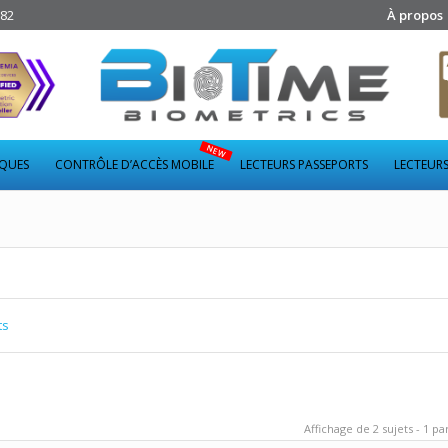
282
À propos
IQUES
CONTRÔLE D’ACCÈS MOBILE
LECTEURS PASSEPORTS
LECTEURS
ts
Affichage de 2 sujets - 1 par