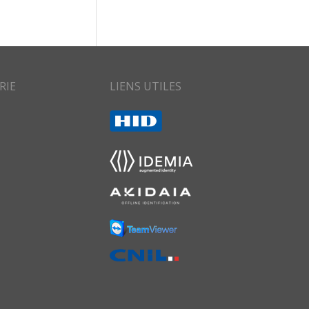
RIE
LIENS UTILES