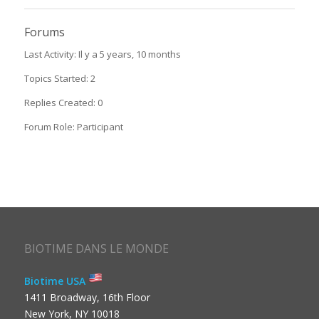
Forums
Last Activity: Il y a 5 years, 10 months
Topics Started: 2
Replies Created: 0
Forum Role: Participant
BIOTIME DANS LE MONDE
Biotime USA
1411 Broadway, 16th Floor
New York, NY 10018