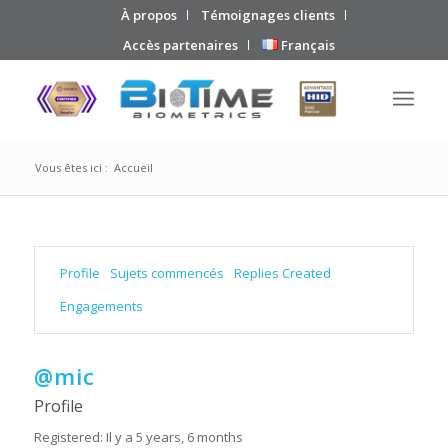
À propos
Témoignages clients
Accès partenaires
Français
Vous êtes ici :
Accueil
Profile
Sujets commencés
Replies Created
Engagements
@mic
Profile
Registered: Il y a 5 years, 6 months