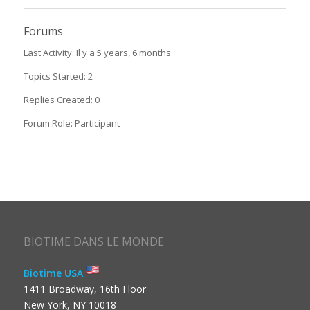
Forums
Last Activity: Il y a 5 years, 6 months
Topics Started: 2
Replies Created: 0
Forum Role: Participant
BIOTIME DANS LE MONDE
Biotime USA
1411 Broadway, 16th Floor
New York, NY 10018