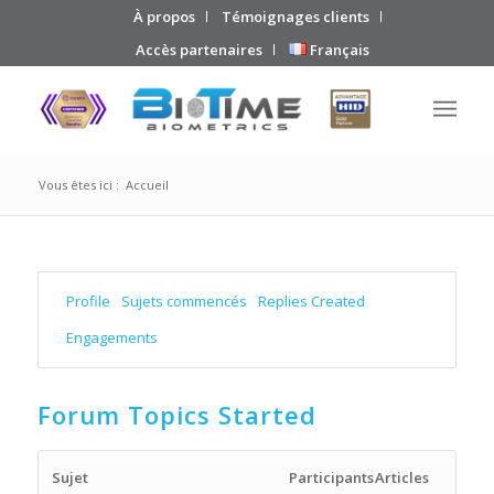
À propos
Témoignages clients
Accès partenaires
Français
Vous êtes ici :
Accueil
Profile
Sujets commencés
Replies Created
Engagements
Forum Topics Started
Sujet
Participants
Articles