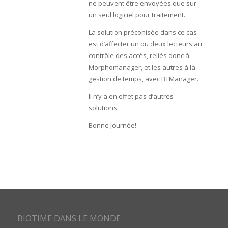
ne peuvent être envoyées que sur
un seul logiciel pour traitement.
La solution préconisée dans ce cas
est d’affecter un ou deux lecteurs au
contrôle des accès, reliés donc à
Morphomanager, et les autres à la
gestion de temps, avec BTManager.
Il n’y a en effet pas d’autres
solutions.
Bonne journée!
BIOTIME DANS LE MONDE