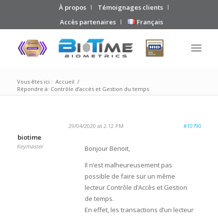
À propos
Témoignages clients
Accès partenaires
Français
Vous êtes ici :
Accueil
/
Répondre à: Contrôle d’accès et Gestion du temps
29/04/2020 at 2:12 PM
#10790
biotime
Keymaster
Bonjour Benoit,
Il n’est malheureusement pas
possible de faire sur un même
lecteur Contrôle d’Accès et Gestion
de temps.
En effet, les transactions d’un lecteur