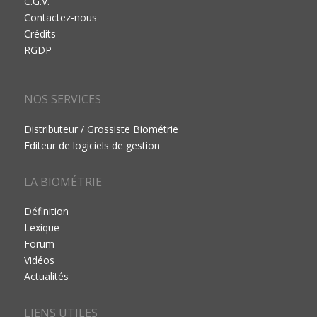
C.G.V.
Contactez-nous
Crédits
RGDP
NOS SERVICES
Distributeur / Grossiste Biométrie
Editeur de logiciels de gestion
LA BIOMÉTRIE
Définition
Lexique
Forum
Vidéos
Actualités
LIENS UTILES