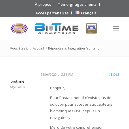
À propos
Témoignages clients
Accès partenaires
Français
Vous êtes ici :
Accueil
/
Répondre à: Integration frontend
24/06/2020 at 3:35 PM
#11068
biotime
Keymaster
Bonjour,
Pour l’instant non, il n’existe pas de
solution pour accéder aux capteurs
biométriques USB depuis un
navigateur.
Merci de votre compréhension.