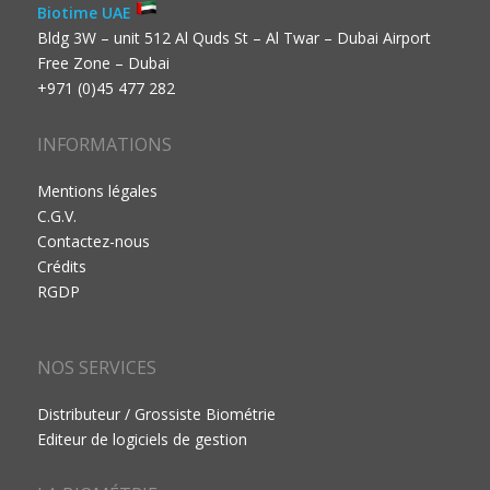
Biotime UAE
Bldg 3W – unit 512 Al Quds St – Al Twar – Dubai Airport
Free Zone – Dubai
+971 (0)45 477 282
INFORMATIONS
Mentions légales
C.G.V.
Contactez-nous
Crédits
RGDP
NOS SERVICES
Distributeur / Grossiste Biométrie
Editeur de logiciels de gestion