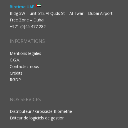
Biotime UAE
Bldg 3W – unit 512 Al Quds St – Al Twar – Dubai Airport
Free Zone – Dubai
+971 (0)45 477 282
INFORMATIONS
Mentions légales
C.G.V.
Contactez-nous
Crédits
RGDP
NOS SERVICES
Distributeur / Grossiste Biométrie
Editeur de logiciels de gestion