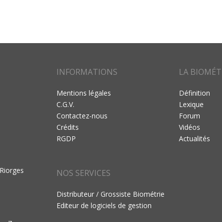
INFORMATIONS
LA BIOMÉT
Mentions légales
Définition
C.G.V.
Lexique
Contactez-nous
Forum
Crédits
Vidéos
RGDP
Actualités
 Riorges
NOS SERVICES
Distributeur / Grossiste Biométrie
Editeur de logiciels de gestion