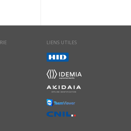
RIE
LIENS UTILES