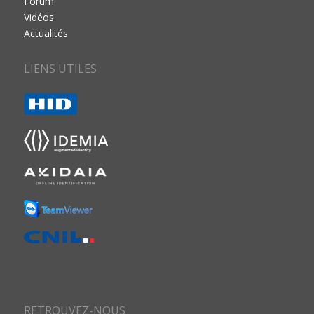
Forum
Vidéos
Actualités
LIENS UTILES
RETROUVEZ-NOUS