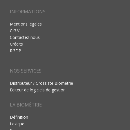
INFORMATIONS
Mentions légales
C.G.V.
Contactez-nous
Crédits
RGDP
NOS SERVICES
Distributeur / Grossiste Biométrie
Editeur de logiciels de gestion
LA BIOMÉTRIE
Définition
Lexique