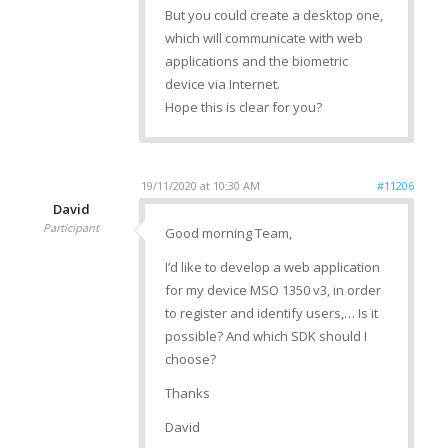
But you could create a desktop one,
which will communicate with web
applications and the biometric
device via Internet.
Hope this is clear for you?
19/11/2020 at 10:30 AM
#11206
David
Participant
Good morning Team,
I’d like to develop a web application
for my device MSO 1350 v3, in order
to register and identify users,… Is it
possible? And which SDK should I
choose?
Thanks
David