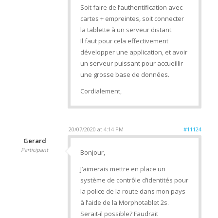
Soit faire de l’authentification avec
cartes + empreintes, soit connecter
la tablette à un serveur distant.
Il faut pour cela effectivement
développer une application, et avoir
un serveur puissant pour accueillir
une grosse base de données.
Cordialement,
20/07/2020 at 4:14 PM
#11124
Gerard
Participant
Bonjour,
J’aimerais mettre en place un
système de contrôle d’identités pour
la police de la route dans mon pays
à l’aide de la Morphotablet 2s.
Serait-il possible? Faudrait