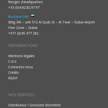
Riorges (Headquarter)
+33 (0)4.82.82.97.97
Biotime UAE
Bldg 3W – unit 512 Al Quds St – Al Twar – Dubai Airport
Free Zone – Dubai
+971 (0)45 477 282
INFORMATIONS
Mentions légales
C.G.V.
Contactez-nous
Crédits
RGDP
NOS SERVICES
Distributeur / Grossiste Biométrie