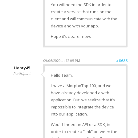
You will need the SDK in order to
create a service that runs on the
client and will communicate with the
device and with your app.
Hope it’s clearer now.
09/06/2020 at 12:05 PM
#10885
Henry45
Participant
Hello Team,
I have a MorphoTop 100, and we
have already developed a web
application. But, we realize that it’s
impossible to integrate the device
into our application.
Would I need an API or a SDK, in
order to create a “link” between the