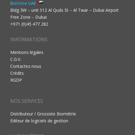
Biotime UAE
Bldg 3W – unit 512 Al Quds St – Al Twar – Dubai Airport
Free Zone – Dubai
+971 (0)45 477 282
INFORMATIONS
Mentions légales
C.G.V.
Contactez-nous
Crédits
RGDP
NOS SERVICES
Distributeur / Grossiste Biométrie
Editeur de logiciels de gestion