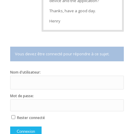
device and the application?
Thanks, have a good day.
Henry
Vous devez être connecté pour répondre à ce sujet.
Nom d'utilisateur:
Mot de passe:
Rester connecté
Connexion