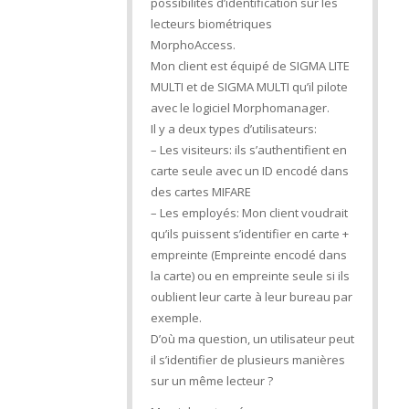
possibilités d’identification sur les
lecteurs biométriques
MorphoAccess.
Mon client est équipé de SIGMA LITE
MULTI et de SIGMA MULTI qu’il pilote
avec le logiciel Morphomanager.
Il y a deux types d’utilisateurs:
– Les visiteurs: ils s’authentifient en
carte seule avec un ID encodé dans
des cartes MIFARE
– Les employés: Mon client voudrait
qu’ils puissent s’identifier en carte +
empreinte (Empreinte encodé dans
la carte) ou en empreinte seule si ils
oublient leur carte à leur bureau par
exemple.
D’où ma question, un utilisateur peut
il s’identifier de plusieurs manières
sur un même lecteur ?