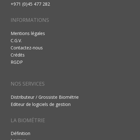
+971 (0)45 477 282
INFORMATIONS
Mentions légales
C.G.V.
Contactez-nous
Crédits
RGDP
NOS SERVICES
Distributeur / Grossiste Biométrie
Editeur de logiciels de gestion
LA BIOMÉTRIE
Définition