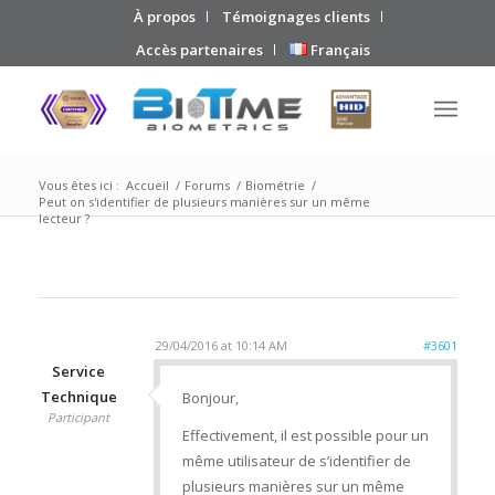
À propos
Témoignages clients
Accès partenaires
Français
Vous êtes ici :
Accueil
/
Forums
/
Biométrie
/
Peut on s'identifier de plusieurs manières sur un même
lecteur ?
29/04/2016 at 10:14 AM
#3601
Service
Technique
Bonjour,
Participant
Effectivement, il est possible pour un
même utilisateur de s’identifier de
plusieurs manières sur un même