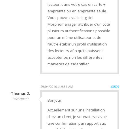
lecteur, dans votre cas en carte +
empreinte ou en empreinte seule.
Vous pouvez via le logiciel
Morphomanager attribuer d’un côté
plusieurs authentifications possible
pour un même utilisateur et de
l’autre établir un profil d’utilisation
des lecteurs afin qu’ils puissent
accepter ou non les différentes
manières de s’identifier.
29/04/2016 at 9:36 AM
#3599
Thomas D.
Participant
Bonjour,
Actuellement sur une installation
chez un client, je souhaiterai avoir
une confirmation par rapport aux