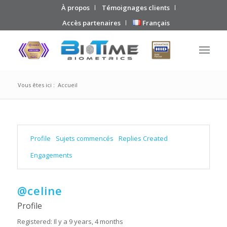
À propos
Témoignages clients
Accès partenaires
Français
Vous êtes ici :
Accueil
Profile
Sujets commencés
Replies Created
Engagements
@celine
Profile
Registered: Il y a 9 years, 4 months