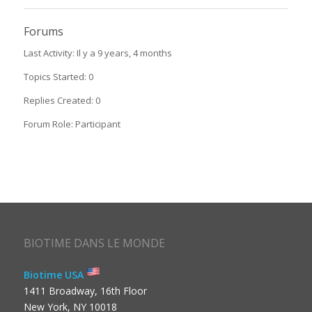
Forums
Last Activity: Il y a 9 years, 4 months
Topics Started: 0
Replies Created: 0
Forum Role: Participant
BIOTIME DANS LE MONDE
Biotime USA
1411 Broadway, 16th Floor
New York, NY 10018