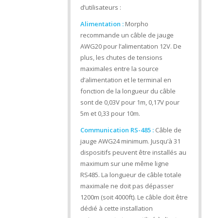
d’utilisateurs :
Alimentation :
Morpho
recommande un câble de jauge
AWG20 pour l’alimentation 12V. De
plus, les chutes de tensions
maximales entre la source
d’alimentation et le terminal en
fonction de la longueur du câble
sont de 0,03V pour 1m, 0,17V pour
5m et 0,33 pour 10m.
Communication RS-485 :
Câble de
jauge AWG24 minimum. Jusqu’à 31
dispositifs peuvent être installés au
maximum sur une même ligne
RS485. La longueur de câble totale
maximale ne doit pas dépasser
1200m (soit 4000ft). Le câble doit être
dédié à cette installation