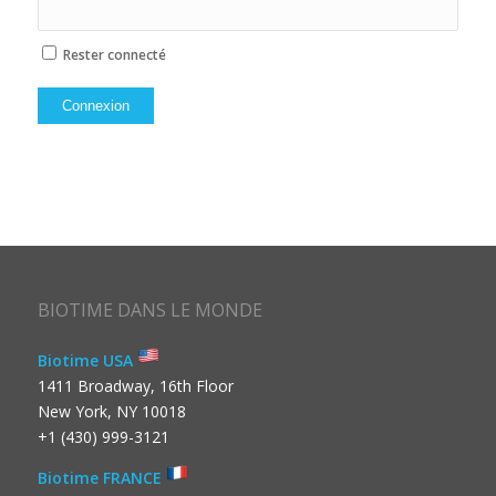
Rester connecté
Connexion
BIOTIME DANS LE MONDE
Biotime USA
1411 Broadway, 16th Floor
New York, NY 10018
+1 (430) 999-3121
Biotime FRANCE