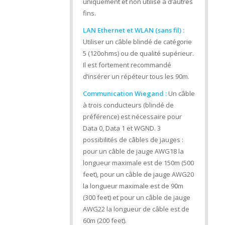
uniquement et non utilisé à d’autres
fins.
LAN Ethernet et WLAN (sans fil) :
Utiliser un câble blindé de catégorie
5 (120ohms) ou de qualité supérieur.
Il est fortement recommandé
d’insérer un répéteur tous les 90m.
Communication Wiegand :
Un câble
à trois conducteurs (blindé de
préférence) est nécessaire pour
Data 0, Data 1 et WGND. 3
possibilités de câbles de jauges :
pour un câble de jauge AWG18 la
longueur maximale est de 150m (500
feet), pour un câble de jauge AWG20
la longueur maximale est de 90m
(300 feet) et pour un câble de jauge
AWG22 la longueur de câble est de
60m (200 feet).