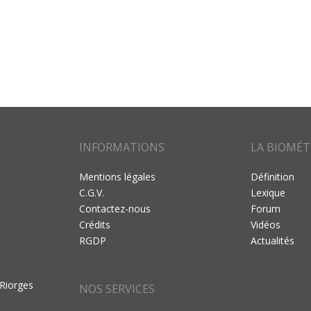
INFORMATIONS
LA BIOMÉT
Mentions légales
Définition
C.G.V.
Lexique
Contactez-nous
Forum
Crédits
Vidéos
RGDP
Actualités
 Riorges
NOS SERVICES