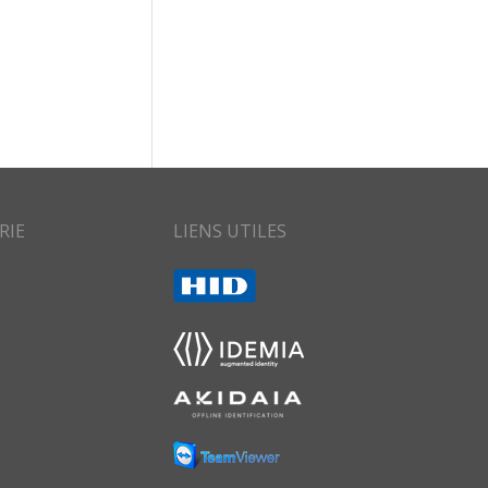
RIE
LIENS UTILES