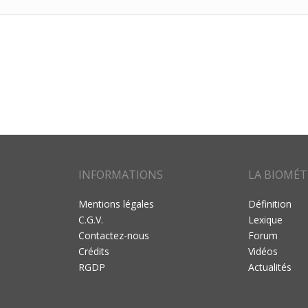
INFORMATIONS
LA BIOMÉT
Mentions légales
Définition
C.G.V.
Lexique
Contactez-nous
Forum
Crédits
Vidéos
RGDP
Actualités