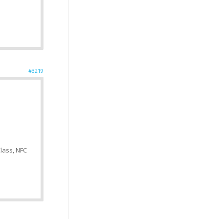
#3219
Class, NFC