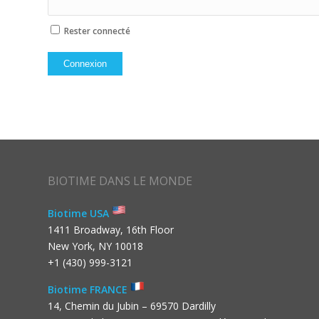
Rester connecté
Connexion
BIOTIME DANS LE MONDE
Biotime USA
1411 Broadway, 16th Floor
New York, NY 10018
+1 (430) 999-3121
Biotime FRANCE
14, Chemin du Jubin – 69570 Dardilly