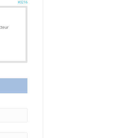
#3216
cteur