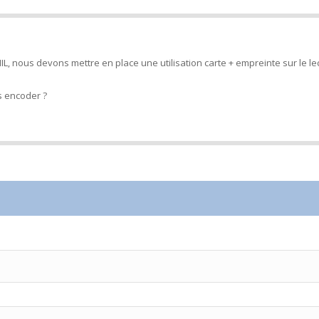
L, nous devons mettre en place une utilisation carte + empreinte sur le le
s encoder ?