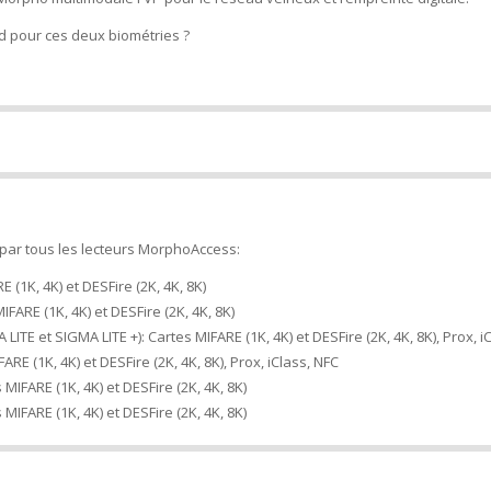
d pour ces deux biométries ?
 par tous les lecteurs MorphoAccess:
 (1K, 4K) et DESFire (2K, 4K, 8K)
ARE (1K, 4K) et DESFire (2K, 4K, 8K)
TE et SIGMA LITE +): Cartes MIFARE (1K, 4K) et DESFire (2K, 4K, 8K), Prox, i
 (1K, 4K) et DESFire (2K, 4K, 8K), Prox, iClass, NFC
FARE (1K, 4K) et DESFire (2K, 4K, 8K)
FARE (1K, 4K) et DESFire (2K, 4K, 8K)