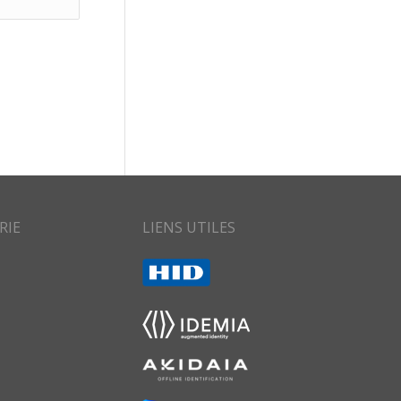
RIE
LIENS UTILES