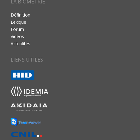
LA BIOMÉTRIE
Définition
Lexique
Forum
Vidéos
Actualités
LIENS UTILES