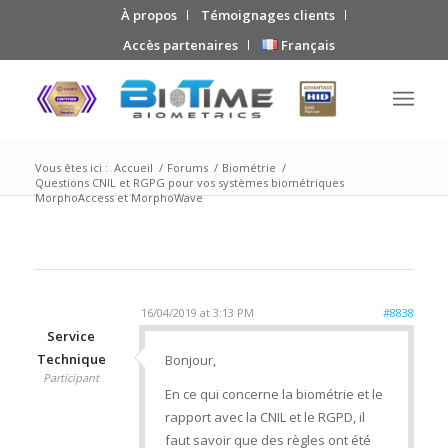
À propos
Témoignages clients
Accès partenaires
Français
Vous êtes ici :
Accueil
/
Forums
/
Biométrie
/
Questions CNIL et RGPG pour vos systèmes biométriques
MorphoAccess et MorphoWave
16/04/2019 at 3:13 PM
#8838
Service
Technique
Bonjour,
Participant
En ce qui concerne la biométrie et le
rapport avec la CNIL et le RGPD, il
faut savoir que des règles ont été