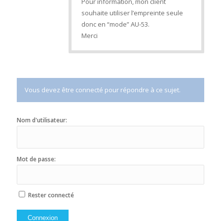
Pour information, mon client
souhaite utiliser l’empreinte seule
donc en “mode” AU-53.
Merci
Vous devez être connecté pour répondre à ce sujet.
Nom d'utilisateur:
Mot de passe:
Rester connecté
Connexion