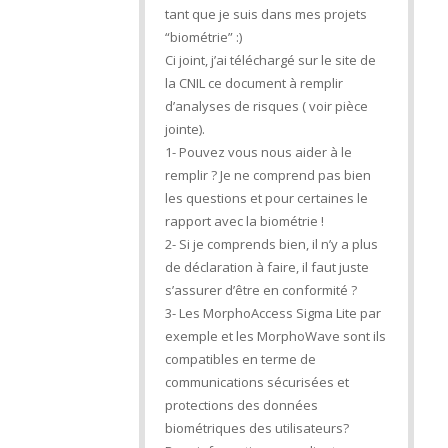
tant que je suis dans mes projets
“biométrie” :)
Ci joint, j’ai téléchargé sur le site de
la CNIL ce document à remplir
d’analyses de risques ( voir pièce
jointe).
1- Pouvez vous nous aider à le
remplir ? Je ne comprend pas bien
les questions et pour certaines le
rapport avec la biométrie !
2- Si je comprends bien, il n’y a plus
de déclaration à faire, il faut juste
s’assurer d’être en conformité ?
3- Les MorphoAccess Sigma Lite par
exemple et les MorphoWave sont ils
compatibles en terme de
communications sécurisées et
protections des données
biométriques des utilisateurs?