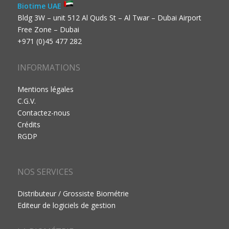
Biotime UAE
Bldg 3W – unit 512 Al Quds St – Al Twar – Dubai Airport
Free Zone – Dubai
+971 (0)45 477 282
INFORMATIONS
Mentions légales
C.G.V.
Contactez-nous
Crédits
RGDP
NOS SERVICES
Distributeur / Grossiste Biométrie
Editeur de logiciels de gestion