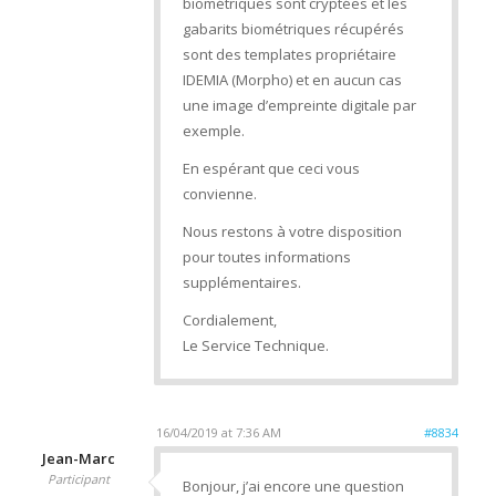
biométriques sont cryptées et les
gabarits biométriques récupérés
sont des templates propriétaire
IDEMIA (Morpho) et en aucun cas
une image d’empreinte digitale par
exemple.
En espérant que ceci vous
convienne.
Nous restons à votre disposition
pour toutes informations
supplémentaires.
Cordialement,
Le Service Technique.
16/04/2019 at 7:36 AM
#8834
Jean-Marc
Participant
Bonjour, j’ai encore une question