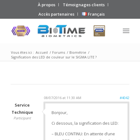
À propos
Témoignages clients
Accès partenaires
Français
Vous êtes ici :
Accueil
/
Forums
/
Biométrie
/
Signification des LED de couleur sur le SIGMA LITE ?
08/07/2016 at 11:30 AM
#4042
Service
Technique
Bonjour,
Participant
Ci dessous, la signification des LED:
– BLEU CONTINU: En attente d’une