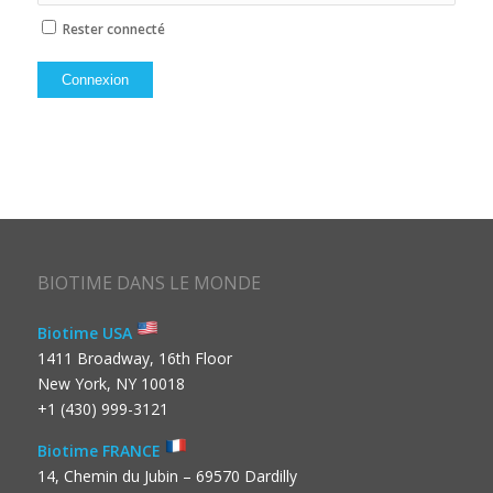
Rester connecté
Connexion
BIOTIME DANS LE MONDE
Biotime USA
1411 Broadway, 16th Floor
New York, NY 10018
+1 (430) 999-3121
Biotime FRANCE
14, Chemin du Jubin – 69570 Dardilly