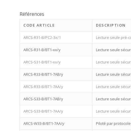
Références
CODE ARTICLE
DESCRIPTION
ARCS-R31-B/PC2-3x/1
Lecture seule pré-
ARCS-R31-B/BT1-xx/y
Lecture seule sécur
ARCS-S31-B/BT1-xx/y
Lecture seule sécur
ARCS-R33-B/BT1-7AB/y
Lecture seule sécur
ARCS-R33-B/BT1-7AA/y
Lecture seule sécu
ARCS-S33-B/BT1-7AB/y
Lecture seule sécur
ARCS-S33-B/BT1-7AA/y
Lecture seule sécu
ARCS-W33-B/BT1-7AA/y
Piloté par protocol