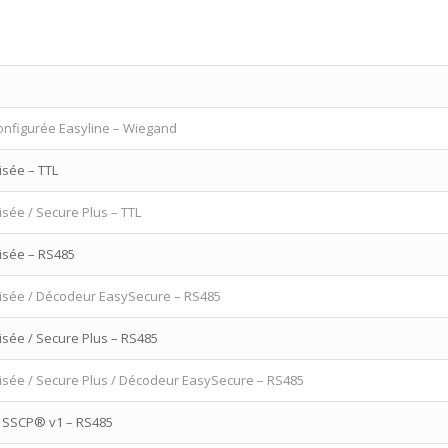
configurée Easyline – Wiegand
isée – TTL
isée / Secure Plus – TTL
isée – RS485
risée / Décodeur EasySecure – RS485
isée / Secure Plus – RS485
risée / Secure Plus / Décodeur EasySecure – RS485
e SSCP® v1 – RS485