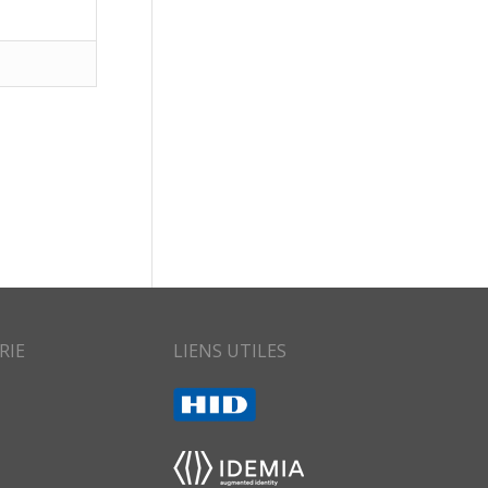
RIE
LIENS UTILES