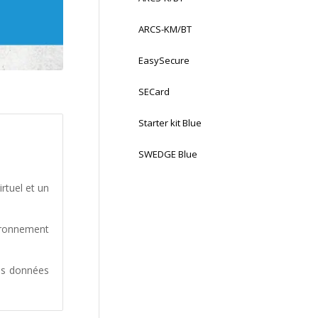
ARCS-KM/BT
EasySecure
SECard
Starter kit Blue
SWEDGE Blue
irtuel et un
ironnement
des données