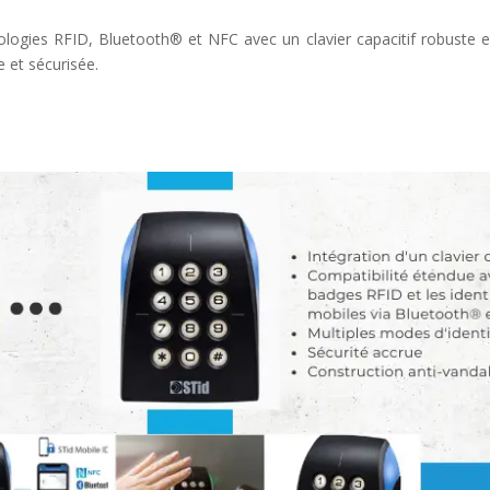
logies RFID, Bluetooth® et NFC avec un clavier capacitif robuste e
e et sécurisée.