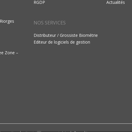
RGDP
Actualités
 Riorges
NOS SERVICES
Distributeur / Grossiste Biométrie
Editeur de logiciels de gestion
ree Zone –