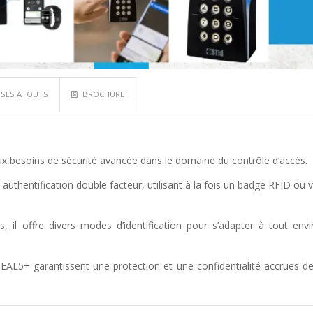
SES ATOUTS
BROCHURE
x besoins de sécurité avancée dans le domaine du contrôle d’accès.
 authentification double facteur, utilisant à la fois un badge RFID ou v
 il offre divers modes d’identification pour s’adapter à tout env
EAL5+ garantissent une protection et une confidentialité accrues 