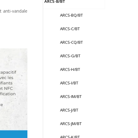
ARCS-B/BT
t anti-vandale
ARCS-BQ/BT
ARCS-C/BT
ARCS-CQ/BT
ARCS-G/BT
ARCS-H/BT
ARCS-I/BT
ARCS-IM/BT
ARCS-J/BT
ARCS-JM/BT
ARCS-K/BT